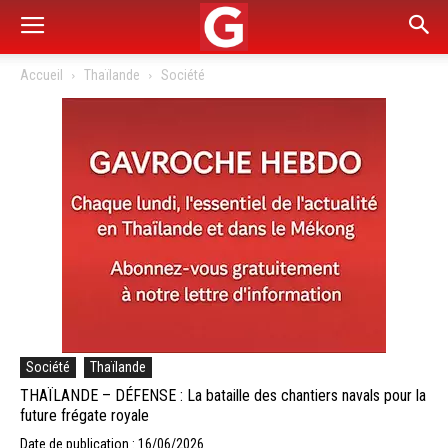
Accueil
Thaïlande
Société
Société
Thaïlande
THAÏLANDE – DÉFENSE : La bataille des chantiers navals pour la
future frégate royale
Date de publication : 16/06/2026