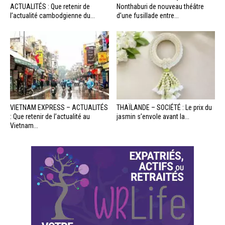
ACTUALITÉS : Que retenir de
Nonthaburi de nouveau théâtre
l’actualité cambodgienne du...
d’une fusillade entre...
VIETNAM EXPRESS – ACTUALITÉS
THAÏLANDE – SOCIÉTÉ : Le prix du
: Que retenir de l’actualité au
jasmin s’envole avant la...
Vietnam...