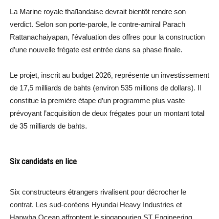
La Marine royale thaïlandaise devrait bientôt rendre son
verdict. Selon son porte-parole, le contre-amiral Parach
Rattanachaiyapan, l’évaluation des offres pour la construction
d’une nouvelle frégate est entrée dans sa phase finale.
Le projet, inscrit au budget 2026, représente un investissement
de 17,5 milliards de bahts (environ 535 millions de dollars). Il
constitue la première étape d’un programme plus vaste
prévoyant l’acquisition de deux frégates pour un montant total
de 35 milliards de bahts.
Six candidats en lice
Six constructeurs étrangers rivalisent pour décrocher le
contrat. Les sud-coréens Hyundai Heavy Industries et
Hanwha Ocean affrontent le singapourien ST Engineering,