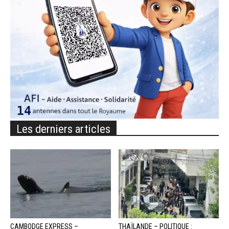
Les derniers articles
CAMBODGE EXPRESS –
THAÏLANDE – POLITIQUE :