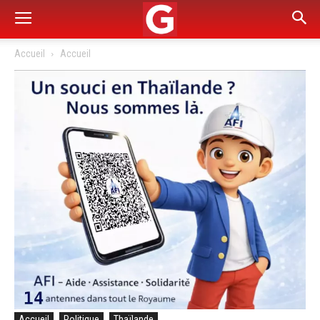
Accueil
Accueil
Accueil
Politique
Thaïlande