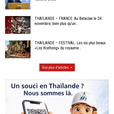
THAÏLANDE – FRANCE: Au Bataclan le 24
novembre, bien plus qu’un...
THAÏLANDE – FESTIVAL: Les six plus beaux
«Loy Krathong» du royaume...
Voir plus d'articles