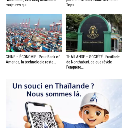
majeures qui...
Tops
CHINE – ÉCONOMIE : Pour Bank of
THAÏLANDE – SOCIÉTÉ : Fusillade
America, la technologie reste...
de Nonthaburi, ce que révèle
l’enquête...