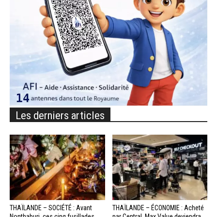
Les derniers articles
THAÏLANDE – SOCIÉTÉ : Avant
THAÏLANDE – ÉCONOMIE : Acheté
Nonthaburi, ces cinq fusillades
par Central, Max Value deviendra