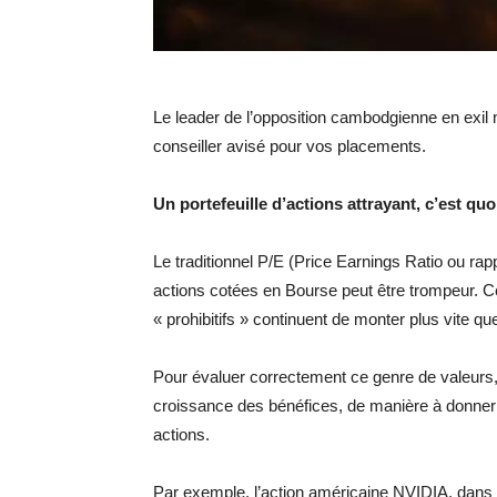
Le leader de l’opposition cambodgienne en exil n
conseiller avisé pour vos placements.
Un portefeuille d’actions attrayant, c’est q
Le traditionnel P/E (Price Earnings Ratio ou ra
actions cotées en Bourse peut être trompeur. C
« prohibitifs » continuent de monter plus vite 
Pour évaluer correctement ce genre de valeurs
croissance des bénéfices, de manière à donner 
actions.
Par exemple, l’action américaine NVIDIA, dans le 