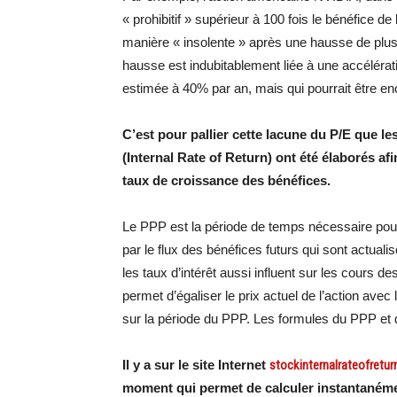
« prohibitif » supérieur à 100 fois le bénéfice d
manière « insolente » après une hausse de plus
hausse est indubitablement liée à une accéléra
estimée à 40% par an, mais qui pourrait être en
C’est pour pallier cette lacune du P/E que l
(Internal Rate of Return) ont été élaborés a
taux de croissance des bénéfices.
Le PPP est la période de temps nécessaire pour q
par le flux des bénéfices futurs qui sont actual
les taux d’intérêt aussi influent sur les cours des
permet d’égaliser le prix actuel de l’action avec
sur la période du PPP. Les formules du PPP et 
Il y a sur le site Internet
stockinternalrateofretu
moment qui permet de calculer instantanémen