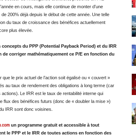
e l’année en cours, mais elle continue de monter d’une
 de 200% déjà depuis le début de cette année. Une telle
tion du taux de croissance des bénéfices actuellement
core plus élevée.
es concepts du PPP (Potential Payback Period) et du IRR
fin de corriger mathématiquement ce P/E en fonction du
ue le prix actuel de l’action soit égalisé ou « couvert »
isés au taux de rendement des obligations à long terme (car
 actions). Le IRR est le taux de rentabilité interne qui
 le flux des bénéfices futurs (donc de « doubler la mise »)
du IRR sont donc voisines.
rn.com
un programme gratuit et accessible à tout
t le PPP et le IRR de toutes actions en fonction des