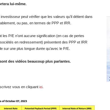
ortera lui-même.
investisseur peut vérifier que les valeurs qu’il détient dans
orablement, ou pas, en termes de PPP et IRR.
 les P/E n’ont aucune signification (en cas de pertes
es sociétés en redressement) présentent des PPP et IRR
ende sur une plus longue durée qu’avec le P/E.
R sont des vidéos beaucoup plus parlantes.
crivez vous en cliquant
ici
.