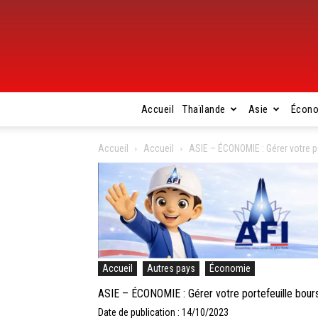
Accueil
Thaïlande
Asie
Écon
Accueil
Accueil
ASIE – ÉCONOMIE : Gérer votre p
Accueil
Autres pays
Économie
ASIE – ÉCONOMIE : Gérer votre portefeuille bours
Date de publication : 14/10/2023