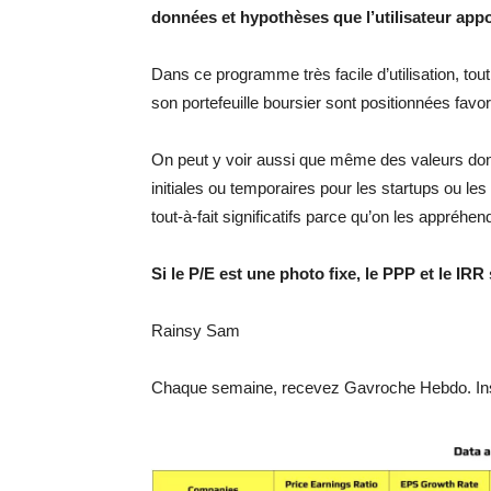
données et hypothèses que l’utilisateur app
Dans ce programme très facile d’utilisation, tout 
son portefeuille boursier sont positionnées fav
On peut y voir aussi que même des valeurs dont
initiales ou temporaires pour les startups ou l
tout-à-fait significatifs parce qu’on les appréh
Si le P/E est une photo fixe, le PPP et le IR
Rainsy Sam
Chaque semaine, recevez Gavroche Hebdo. Ins