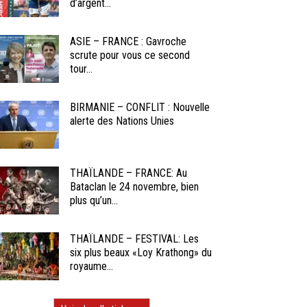
d’argent...
ASIE – FRANCE : Gavroche
scrute pour vous ce second
tour...
BIRMANIE – CONFLIT : Nouvelle
alerte des Nations Unies
THAÏLANDE – FRANCE: Au
Bataclan le 24 novembre, bien
plus qu’un...
THAÏLANDE – FESTIVAL: Les
six plus beaux «Loy Krathong» du
royaume...