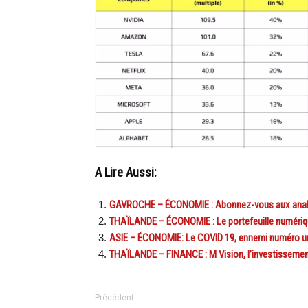
A Lire Aussi:
GAVROCHE – ÉCONOMIE : Abonnez-vous aux analy
THAÏLANDE – ÉCONOMIE : Le portefeuille numériqu
ASIE – ÉCONOMIE: Le COVID 19, ennemi numéro u
THAÏLANDE – FINANCE : M Vision, l’investissement b
Précédent