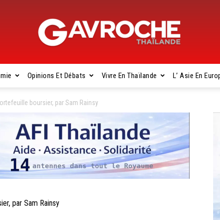
omie
Opinions Et Débats
Vivre En Thaïlande
L’ Asie En Euro
Gavroche
ortefeuille boursier, par Sam Rainsy
Thaïlande
ier, par Sam Rainsy