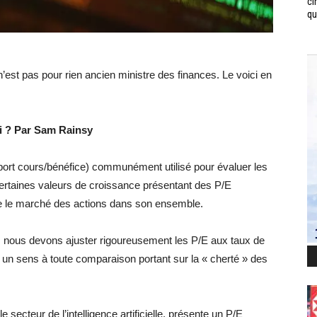
ci
qui
’est pas pour rien ancien ministre des finances. Le voici en
uoi ? Par Sam Rainsy
pport cours/bénéfice) communément utilisé pour évaluer les
ertaines valeurs de croissance présentant des P/E
que le marché des actions dans son ensemble.
, nous devons ajuster rigoureusement les P/E aux taux de
un sens à toute comparaison portant sur la « cherté » des
secteur de l’intelligence artificielle, présente un P/E