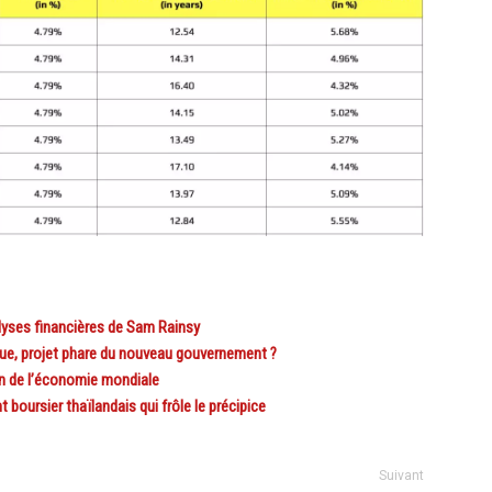
ses financières de Sam Rainsy
e, projet phare du nouveau gouvernement ?
n de l’économie mondiale
oursier thaïlandais qui frôle le précipice
Suivant