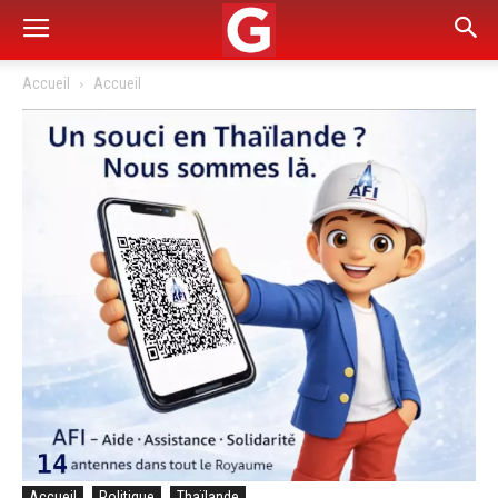
Accueil
Accueil
Accueil
Politique
Thaïlande