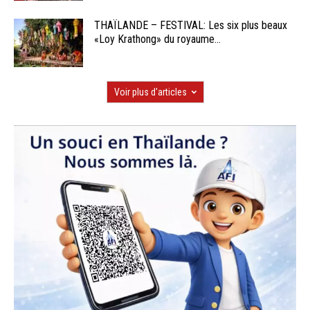
THAÏLANDE – FESTIVAL: Les six plus beaux
«Loy Krathong» du royaume...
Voir plus d'articles