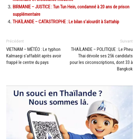
BIRMANIE – JUSTICE : Tun Tun Hein, condamné à 20 ans de prison
supplémentaire
THAÏLANDE – CATASTROPHE : Le bilan s’alourdit à Sattahip
Précédent
Suivant
VIETNAM – MÉTÉO : Le typhon
THAÏLANDE – POLITIQUE : Le Pheu
Kalmaegi s’affaiblit après avoir
Thai dévoile ses 256 candidats
frappé le centre du pays
pour les circonscriptions, dont 33 à
Bangkok