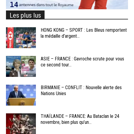
Les plus lus
HONG KONG – SPORT : Les Bleus remportent
la médaille d’argent...
ASIE – FRANCE : Gavroche scrute pour vous
ce second tour...
BIRMANIE – CONFLIT : Nouvelle alerte des
Nations Unies
THAÏLANDE – FRANCE: Au Bataclan le 24
novembre, bien plus qu’un...