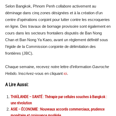
Selon Bangkok, Phnom Penh collabore activement au
déminage dans cinq zones désignées et à la création d’un
centre d’opérations conjoint pour lutter contre les escroqueries
en ligne. Des travaux de bornage provisoire sont également en
cours dans les secteurs frontaliers disputés de Ban Nong
Chan et Ban Nong Ya Kaeo, avant un règlement définitif sous
l’égide de la Commission conjointe de délimitation des
frontières (JBC).
Chaque semaine, recevez notre lettre d’information
Gavroche
Hebdo
. Inscrivez-vous en cliquant
ici
.
A Lire Aussi:
THAÏLANDE – SANTÉ : Thérapie par cellules souches à Bangkok :
une révolution
ASIE – ÉCONOMIE : Nouveaux accords commerciaux, prudence
monétaire et croissance modérée