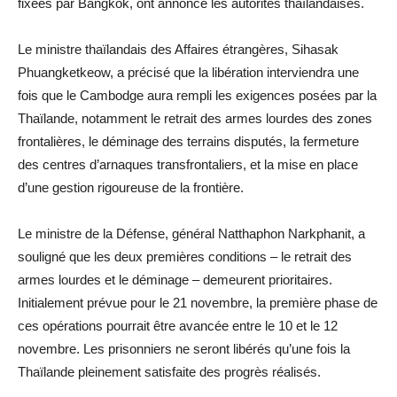
fixées par Bangkok, ont annoncé les autorités thaïlandaises.
Le ministre thaïlandais des Affaires étrangères, Sihasak
Phuangketkeow, a précisé que la libération interviendra une
fois que le Cambodge aura rempli les exigences posées par la
Thaïlande, notamment le retrait des armes lourdes des zones
frontalières, le déminage des terrains disputés, la fermeture
des centres d’arnaques transfrontaliers, et la mise en place
d’une gestion rigoureuse de la frontière.
Le ministre de la Défense, général Natthaphon Narkphanit, a
souligné que les deux premières conditions – le retrait des
armes lourdes et le déminage – demeurent prioritaires.
Initialement prévue pour le 21 novembre, la première phase de
ces opérations pourrait être avancée entre le 10 et le 12
novembre. Les prisonniers ne seront libérés qu’une fois la
Thaïlande pleinement satisfaite des progrès réalisés.