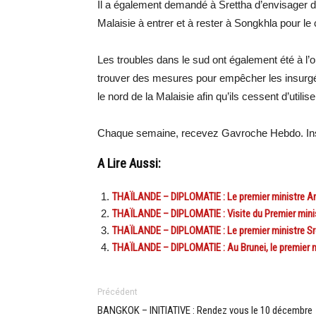
Il a également demandé à Srettha d’envisager d’
Malaisie à entrer et à rester à Songkhla pour le 
Les troubles dans le sud ont également été à l’o
trouver des mesures pour empêcher les insurgés 
le nord de la Malaisie afin qu’ils cessent d’util
Chaque semaine, recevez Gavroche Hebdo. Ins
A Lire Aussi:
THAÏLANDE – DIPLOMATIE : Le premier ministre An
THAÏLANDE – DIPLOMATIE : Visite du Premier mini
THAÏLANDE – DIPLOMATIE : Le premier ministre Sre
THAÏLANDE – DIPLOMATIE : Au Brunei, le premier m
Précédent
BANGKOK – INITIATIVE : Rendez vous le 10 décembre