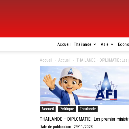
Accueil
Thaïlande
Asie
Écon
Accueil
Accueil
THAÏLANDE – DIPLOMATIE : Les p
Accueil
Politique
Thaïlande
THAÏLANDE – DIPLOMATIE : Les premier ministr
Date de publication : 29/11/2023