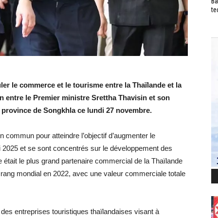
Ba
te
r le commerce et le tourisme entre la Thaïlande et la
n entre le Premier ministre Srettha Thavisin et son
 province de Songkhla ce lundi 27 novembre.
on commun pour atteindre l’objectif d’augmenter le
ici 2025 et se sont concentrés sur le développement des
sie était le plus grand partenaire commercial de la Thaïlande
 rang mondial en 2022, avec une valeur commerciale totale
des entreprises touristiques thaïlandaises visant à