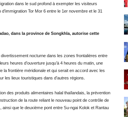
migration dans le sud profond à exempter les visiteurs
on d’immigration Tor Mor 6 entre le 1er novembre et le 31
adao, dans la province de Songkhla, autorise cette
 divertissement nocturne dans les zones frontalières entre
 leurs heures d’ouverture jusqu’à 4 heures du matin, une
e la frontière méridionale et qui serait en accord avec les
 les lieux touristiques dans d’autres régions.
ion des produits alimentaires halal thaïlandais, la prévention
ruction de la route reliant le nouveau point de contrôle de
, ainsi que le deuxième pont entre Su-ngai Kolok et Rantau