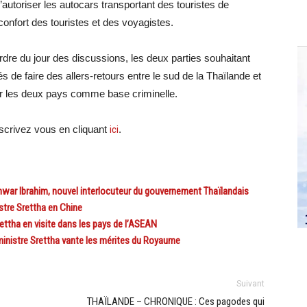
autoriser les autocars transportant des touristes de
confort des touristes et des voyagistes.
rdre du jour des discussions, les deux parties souhaitant
de faire des allers-retours entre le sud de la Thaïlande et
iser les deux pays comme base criminelle.
crivez vous en cliquant
ici
.
war Ibrahim, nouvel interlocuteur du gouvernement Thaïlandais
stre Srettha en Chine
ttha en visite dans les pays de l’ASEAN
inistre Srettha vante les mérites du Royaume
Suivant
THAÏLANDE – CHRONIQUE : Ces pagodes qui