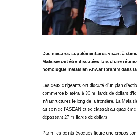
Des mesures supplémentaires visant à stimule
Malaisie ont être discutées lors d’une réunio
homologue malaisien Anwar Ibrahim dans la
Les deux dirigeants ont discuté d’un plan d’acti
commerce bilatéral à 30 milliards de dollars d’
infrastructures le long de la frontière. La Malai
au sein de l’ASEAN et se classait au quatrième
dépassant 27 milliards de dollars.
Parmi les points évoqués figure une proposition 