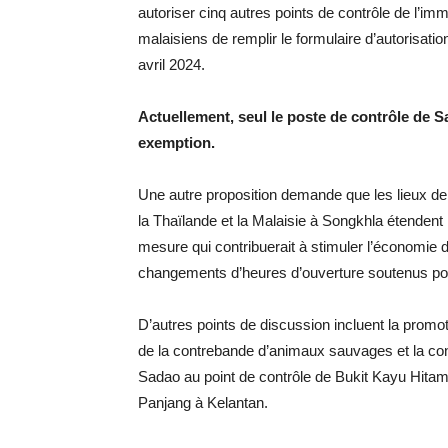
autoriser cinq autres points de contrôle de l’im
malaisiens de remplir le formulaire d’autorisati
avril 2024.
Actuellement, seul le poste de contrôle de S
exemption.
Une autre proposition demande que les lieux de
la Thaïlande et la Malaisie à Songkhla étendent
mesure qui contribuerait à stimuler l’économie d
changements d’heures d’ouverture soutenus pour
D’autres points de discussion incluent la promot
de la contrebande d’animaux sauvages et la const
Sadao au point de contrôle de Bukit Kayu Hitam
Panjang à Kelantan.