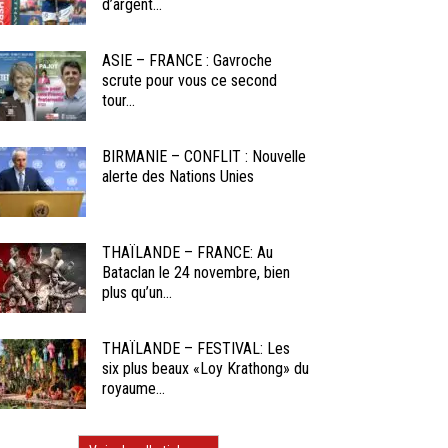
d’argent...
ASIE – FRANCE : Gavroche
scrute pour vous ce second
tour...
BIRMANIE – CONFLIT : Nouvelle
alerte des Nations Unies
THAÏLANDE – FRANCE: Au
Bataclan le 24 novembre, bien
plus qu’un...
THAÏLANDE – FESTIVAL: Les
six plus beaux «Loy Krathong» du
royaume...