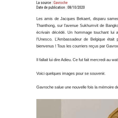
La source :
Gavroche
Date de publication : 08/10/2020
Les amis de Jacques Bekaert, disparu samedi
Thanthong, sur l’avenue Sukhumvit de Bangkok
écrivain décédé. Un hommage touchant lui a
l’Unesco. L’Ambassadeur de Belgique était 
bienvenus ! Tous les courriers reçus par Gavroc
Il fallait lui dire Adieu. Ce fut fait mercredi 
Voici quelques images pour se souvenir.
Gavroche salue une nouvelle fois la mémoire d