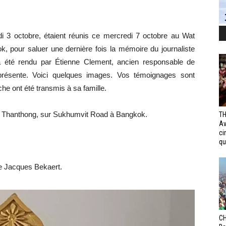
 3 octobre, étaient réunis ce mercredi 7 octobre au Wat
, pour saluer une dernière fois la mémoire du journaliste
 été rendu par Étienne Clement, ancien responsable de
présente. Voici quelques images. Vos témoignages sont
he ont été transmis à sa famille.
au wat Thanthong, sur Sukhumvit Road à Bangkok.
TH
Av
ci
qui
e Jacques Bekaert.
CH