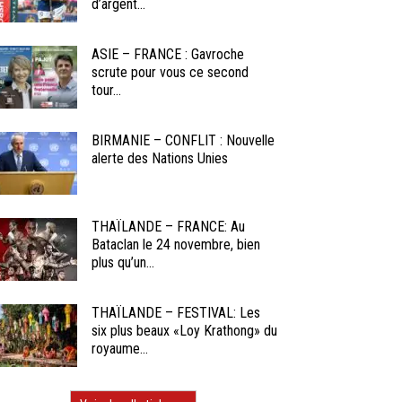
d’argent...
ASIE – FRANCE : Gavroche
scrute pour vous ce second
tour...
BIRMANIE – CONFLIT : Nouvelle
alerte des Nations Unies
THAÏLANDE – FRANCE: Au
Bataclan le 24 novembre, bien
plus qu’un...
THAÏLANDE – FESTIVAL: Les
six plus beaux «Loy Krathong» du
royaume...