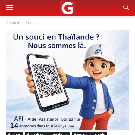
Accueil
Accueil
Accueil
Actualités associations
Vivre en Thaïlande