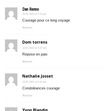
Dan Renno
26/01/2022 at 9:25 pm
Courage pour ce long voyage
Répondre
Dom torrens
22/01/2022 at 4:07 pm
Repose en paix
Répondre
Nathalie Josset
22/01/2022 at 4:03 pm
Condoléances courage
Répondre
Yvon Blandin