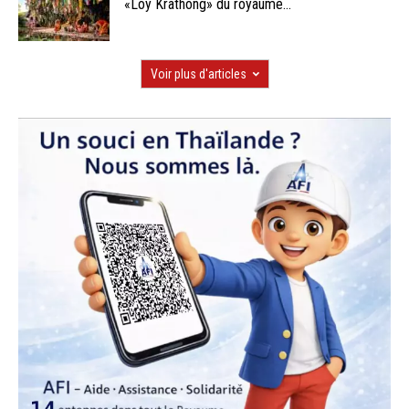
«Loy Krathong» du royaume...
Voir plus d'articles