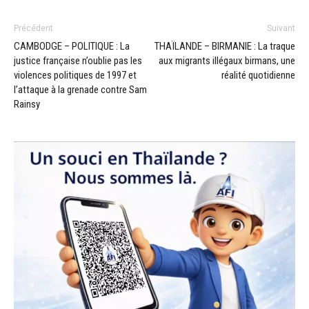
Précédent
Suivant
CAMBODGE – POLITIQUE : La
THAÏLANDE – BIRMANIE : La traque
justice française n’oublie pas les
aux migrants illégaux birmans, une
violences politiques de 1997 et
réalité quotidienne
l’attaque à la grenade contre Sam
Rainsy