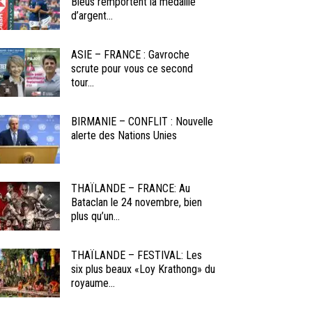
Bleus remportent la médaille
d’argent...
ASIE – FRANCE : Gavroche
scrute pour vous ce second
tour...
BIRMANIE – CONFLIT : Nouvelle
alerte des Nations Unies
THAÏLANDE – FRANCE: Au
Bataclan le 24 novembre, bien
plus qu’un...
THAÏLANDE – FESTIVAL: Les
six plus beaux «Loy Krathong» du
royaume...