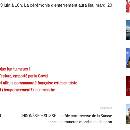
9 juin à 18h. La cérémonie d’enterrement aura lieu mardi 20
us fun tu meurs !
estard, emporté par la Covid
 allé, la communauté française est bien triste
t (temporairement?) leur ministre
Suivant
l
INDONÉSIE – SUISSE : Le rôle controversé de la Suisse
dans le commerce mondial du charbon