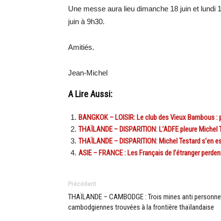
Une messe aura lieu dimanche 18 juin et lundi 1
juin à 9h30.
Amitiés.
Jean-Michel
A Lire Aussi:
BANGKOK – LOISIR: Le club des Vieux Bambous : pl
THAÏLANDE – DISPARITION: L’ADFE pleure Michel T
THAÏLANDE – DISPARITION: Michel Testard s’en est
ASIE – FRANCE : Les Français de l’étranger perden
Précédent
THAÏLANDE – CAMBODGE : Trois mines anti personne
cambodgiennes trouvées à la frontière thaïlandaise