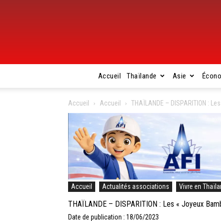
Accueil
Thaïlande
Asie
Écon
Accueil
Accueil
THAÏLANDE – DISPARITION : Les 
Accueil
Actualités associations
Vivre en Thaïl
THAÏLANDE – DISPARITION : Les « Joyeux Bambou
Date de publication : 18/06/2023