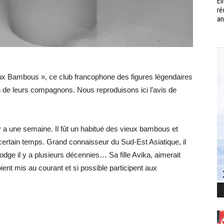
Él
ré
an
eux Bambous », ce club francophone des figures légendaires
n de leurs compagnons. Nous reproduisons ici l’avis de
 a une semaine. Il fût un habitué des vieux bambous et
certain temps. Grand connaisseur du Sud-Est Asiatique, il
dge il y a plusieurs décennies… Sa fille Avika, aimerait
ient mis au courant et si possible participent aux