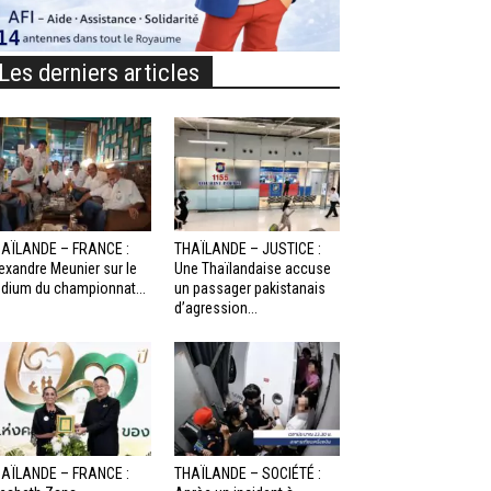
Les derniers articles
AÏLANDE – FRANCE :
THAÏLANDE – JUSTICE :
exandre Meunier sur le
Une Thaïlandaise accuse
dium du championnat...
un passager pakistanais
d’agression...
AÏLANDE – FRANCE :
THAÏLANDE – SOCIÉTÉ :