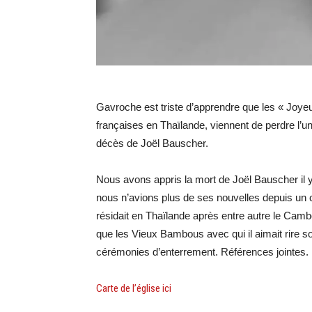
Gavroche est triste d’apprendre que les « Joy
françaises en Thaïlande, viennent de perdre l’u
décès de Joël Bauscher.
Nous avons appris la mort de Joël Bauscher il y
nous n’avions plus de ses nouvelles depuis un 
résidait en Thaïlande après entre autre le Cambo
que les Vieux Bambous avec qui il aimait rire so
cérémonies d’enterrement. Références jointes.
Carte de l’église ici