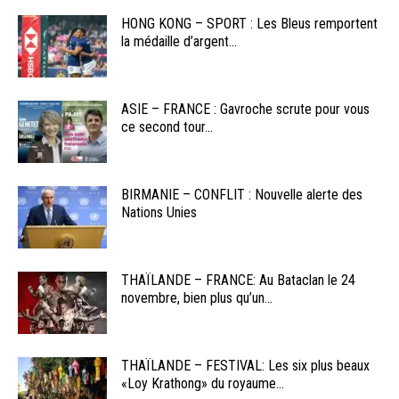
HONG KONG – SPORT : Les Bleus remportent
la médaille d’argent...
ASIE – FRANCE : Gavroche scrute pour vous
ce second tour...
BIRMANIE – CONFLIT : Nouvelle alerte des
Nations Unies
THAÏLANDE – FRANCE: Au Bataclan le 24
novembre, bien plus qu’un...
THAÏLANDE – FESTIVAL: Les six plus beaux
«Loy Krathong» du royaume...