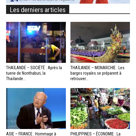
Les derniers articles
THAÏLANDE – SOCIÉTÉ : Après la
THAÏLANDE – MONARCHIE : Les
tuerie de Nonthaburi, la
barges royales se préparent à
Thaïlande...
retrouver...
ASIE – FRANCE : Hommage à
PHILIPPINES – ÉCONOMIE : La