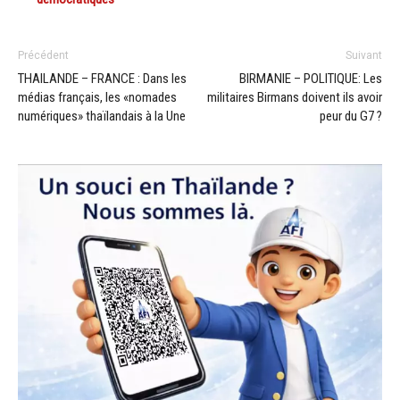
Précédent
Suivant
THAILANDE – FRANCE : Dans les
BIRMANIE – POLITIQUE: Les
médias français, les «nomades
militaires Birmans doivent ils avoir
numériques» thaïlandais à la Une
peur du G7 ?