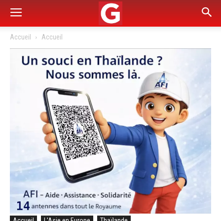
Accueil
Accueil
Accueil
L'Asie en Europe
Thaïlande