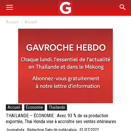
Accueil
Accueil
Accueil
Économie
Thaïlande
THAÏLANDE – ÉCONOMIE : Avec 93 % de sa production
exportée, Thai Honda vise à accroître ses ventes intérieures
Journaliste : Rédaction
Date de publication : 01/07/2022