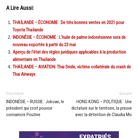
A Lire Aussi:
THAÏLANDE – ÉCONOMIE : De très bonnes ventes en 2021 pour
Toyota Thaïlande
INDONÉSIE – ÉCONOMIE : L’huile de palme indonésienne sera de
nouveau exportée à partir du 23 mai
Aperçu de l’état des règles juridiques applicables à la production
alimentaire en Thaïlande
THAÏLANDE – AVIATION: Thai Smile, victime collatérale du crash de
Thai Airways
Précédent
Suivant
INDONÉSIE – RUSSIE : Jokowi, le
HONG KONG – POLITIQUE : Une
président qui croit pouvoir
dictature sur le territoire, la preuve
convaincre Poutine
avec la détention de Claudia Mo