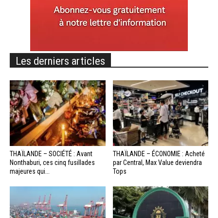
Les derniers articles
THAÏLANDE – SOCIÉTÉ : Avant
THAÏLANDE – ÉCONOMIE : Acheté
Nonthaburi, ces cinq fusillades
par Central, Max Value deviendra
majeures qui...
Tops