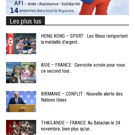
Les plus lus
HONG KONG – SPORT : Les Bleus remportent
la médaille d’argent...
ASIE – FRANCE : Gavroche scrute pour vous
ce second tour...
BIRMANIE – CONFLIT : Nouvelle alerte des
Nations Unies
THAÏLANDE – FRANCE: Au Bataclan le 24
novembre, bien plus qu’un...