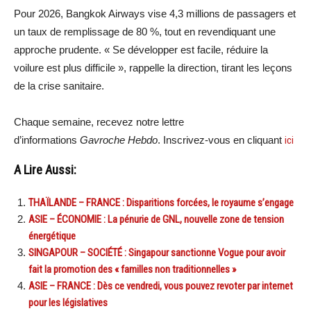
Pour 2026, Bangkok Airways vise 4,3 millions de passagers et
un taux de remplissage de 80 %, tout en revendiquant une
approche prudente. « Se développer est facile, réduire la
voilure est plus difficile », rappelle la direction, tirant les leçons
de la crise sanitaire.
Chaque semaine, recevez notre lettre
d’informations
Gavroche Hebdo
. Inscrivez-vous en cliquant
ici
A Lire Aussi:
THAÏLANDE – FRANCE : Disparitions forcées, le royaume s’engage
ASIE – ÉCONOMIE : La pénurie de GNL, nouvelle zone de tension
énergétique
SINGAPOUR – SOCIÉTÉ : Singapour sanctionne Vogue pour avoir
fait la promotion des « familles non traditionnelles »
ASIE – FRANCE : Dès ce vendredi, vous pouvez revoter par internet
pour les législatives