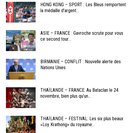
HONG KONG – SPORT : Les Bleus remportent
la médaille d’argent...
ASIE – FRANCE : Gavroche scrute pour vous
ce second tour...
BIRMANIE – CONFLIT : Nouvelle alerte des
Nations Unies
THAÏLANDE – FRANCE: Au Bataclan le 24
novembre, bien plus qu’un...
THAÏLANDE – FESTIVAL: Les six plus beaux
«Loy Krathong» du royaume...