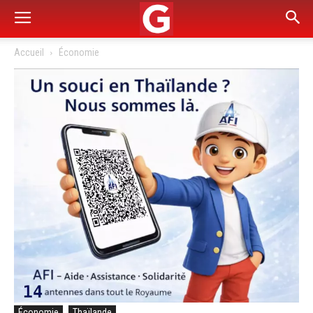
Accueil
Économie
Économie
Thaïlande