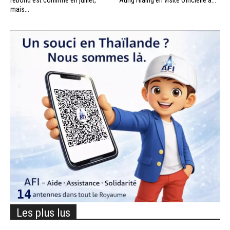
rebond est confirmé en juillet,
Aung Hlaing en visite officielle à...
mais...
Les plus lus