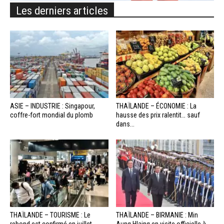
Les derniers articles
ASIE – INDUSTRIE : Singapour,
THAÏLANDE – ÉCONOMIE : La
coffre-fort mondial du plomb
hausse des prix ralentit… sauf
dans...
THAÏLANDE – TOURISME : Le
THAÏLANDE – BIRMANIE : Min