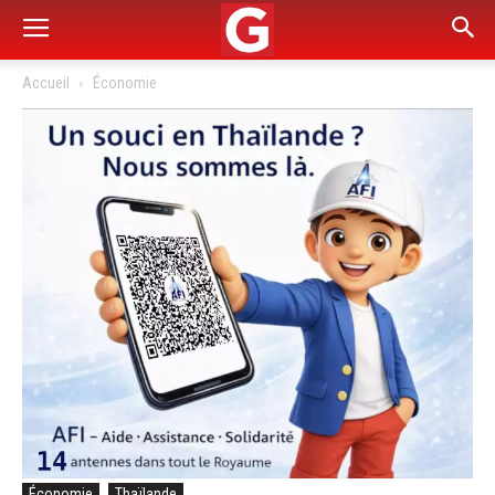
Accueil
Économie
Économie
Thaïlande