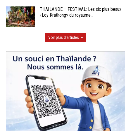
THAÏLANDE – FESTIVAL: Les six plus beaux
«Loy Krathong» du royaume...
Voir plus d'articles