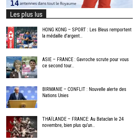
Les plus lus
HONG KONG – SPORT : Les Bleus remportent
la médaille d’argent...
ASIE – FRANCE : Gavroche scrute pour vous
ce second tour...
BIRMANIE – CONFLIT : Nouvelle alerte des
Nations Unies
THAÏLANDE – FRANCE: Au Bataclan le 24
novembre, bien plus qu’un...