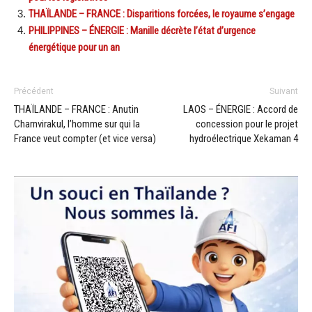
THAÏLANDE – FRANCE : Disparitions forcées, le royaume s’engage
PHILIPPINES – ÉNERGIE : Manille décrète l’état d’urgence
énergétique pour un an
Précédent
Suivant
THAÏLANDE – FRANCE : Anutin
LAOS – ÉNERGIE : Accord de
Charnvirakul, l’homme sur qui la
concession pour le projet
France veut compter (et vice versa)
hydroélectrique Xekaman 4