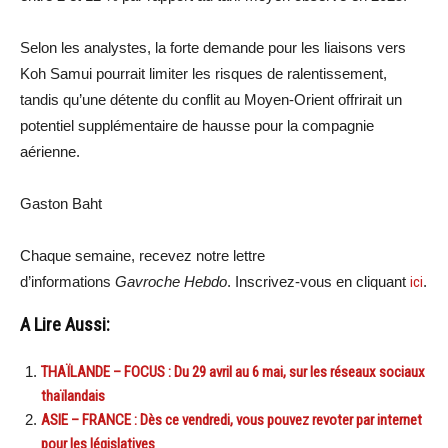
Selon les analystes, la forte demande pour les liaisons vers
Koh Samui pourrait limiter les risques de ralentissement,
tandis qu’une détente du conflit au Moyen-Orient offrirait un
potentiel supplémentaire de hausse pour la compagnie
aérienne.
Gaston Baht
Chaque semaine, recevez notre lettre
d’informations
Gavroche Hebdo
. Inscrivez-vous en cliquant
ici
.
A Lire Aussi:
THAÏLANDE – FOCUS : Du 29 avril au 6 mai, sur les réseaux sociaux
thaïlandais
ASIE – FRANCE : Dès ce vendredi, vous pouvez revoter par internet
pour les législatives