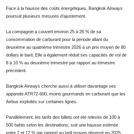
Face à la hausse des coûts énergétiques, Bangkok Airways
poursuit plusieurs mesures d’ajustement.
La compagnie a couvert environ 25 à 26 % de sa
consommation de carburant pour la période allant du
deuxième au quatrième trimestre 2026 à un prix moyen de 80
dollars le baril. Elle a également réduit ses capacités de vol de
8 à 10 % au deuxième trimestre par rapport au trimestre
précédent.
Bangkok Airways cherche aussi à utiliser davantage ses
appareils ATR72-600, moins gourmands en carburant que les
Airbus exploités sur certaines lignes.
Parallèlement, les tarifs des billets ont été relevés de 100 à
500 bahts selon les destinations, soit une hausse estimée
entre 2 et 12 % par rapport au tarif moyen observé en 2025.