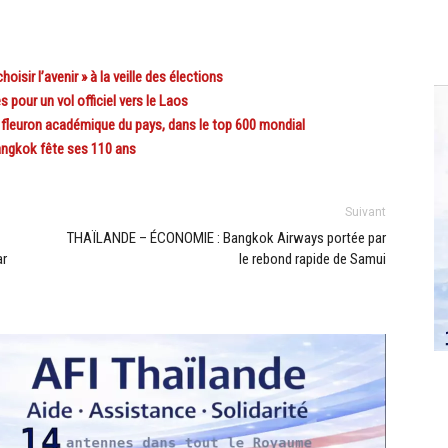
sir l’avenir » à la veille des élections
ur un vol officiel vers le Laos
fleuron académique du pays, dans le top 600 mondial
angkok fête ses 110 ans
Suivant
THAÏLANDE – ÉCONOMIE : Bangkok Airways portée par
ar
le rebond rapide de Samui