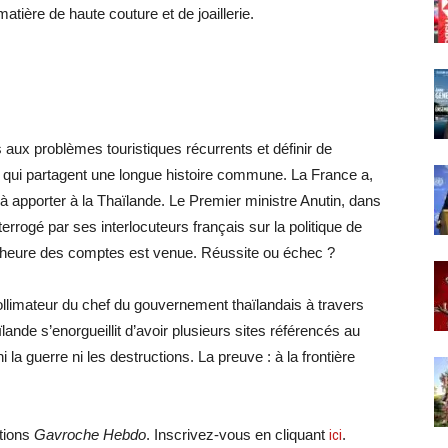
atière de haute couture et de joaillerie.
s aux problèmes touristiques récurrents et définir de
qui partagent une longue histoire commune. La France a,
e à apporter à la Thaïlande. Le Premier ministre Anutin, dans
errogé par ses interlocuteurs français sur la politique de
e. L’heure des comptes est venue. Réussite ou échec ?
 collimateur du chef du gouvernement thaïlandais à travers
nde s’enorgueillit d’avoir plusieurs sites référencés au
la guerre ni les destructions. La preuve : à la frontière
ations
Gavroche Hebdo
. Inscrivez-vous en cliquant
ici
.