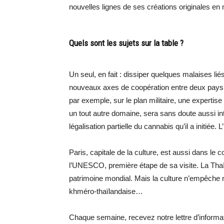
nouvelles lignes de ses créations originales en m
Quels sont les sujets sur la table ?
Un seul, en fait : dissiper quelques malaises lié
nouveaux axes de coopération entre deux pays 
par exemple, sur le plan militaire, une expertis
un tout autre domaine, sera sans doute aussi int
légalisation partielle du cannabis qu’il a initié
Paris, capitale de la culture, est aussi dans le
l’UNESCO, première étape de sa visite. La Thaïla
patrimoine mondial. Mais la culture n’empêche ni 
khméro-thaïlandaise…
Chaque semaine, recevez notre lettre d’inform