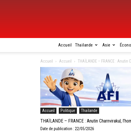
Accueil
Thaïlande
Asie
Écon
Accueil
Accueil
THAÏLANDE – FRANCE : Anutin Cha
Accueil
Politique
Thaïlande
THAÏLANDE – FRANCE : Anutin Charnvirakul, l’hom
Date de publication : 22/05/2026