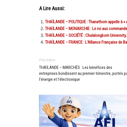
A Lire Aussi:
THAÏLANDE – POLITIQUE : Thanathorn appelle à « choi
THAÏLANDE – MONARCHIE : Le roi aux commandes po
THAÏLANDE – SOCIÉTÉ : Chulalongkorn University, 
THAÏLANDE – FRANCE : L’Alliance Française de B
Précédent
THAÏLANDE – MARCHÉS : Les bénéfices des
entreprises bondissent au premier trimestre, portés p
l’énergie et l’électronique