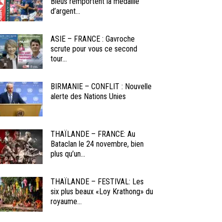
Bleus remportent la médaille
d’argent...
ASIE – FRANCE : Gavroche
scrute pour vous ce second
tour...
BIRMANIE – CONFLIT : Nouvelle
alerte des Nations Unies
THAÏLANDE – FRANCE: Au
Bataclan le 24 novembre, bien
plus qu’un...
THAÏLANDE – FESTIVAL: Les
six plus beaux «Loy Krathong» du
royaume...