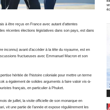
Ba
ve
éc
is à être reçus en France avec autant d’attentes
 des récentes élections législatives dans son pays, est dans
ire inconnu) avant d’accéder à la tête du royaume, est en
 discussions fructueuses avec Emmanuel Macron et son
ertise héritée de l’histoire coloniale pour mettre un terme
ok a également de solides arguments à faire valoir vis-à-
ouristes français, en particulier à Phuket.
is de juillet, la visite officielle de son monarque en
ari, vit une partie de l’année et expose régulièrement les