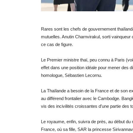
Rares sont les chefs de gouvernement thaïlanda
mutuelles. Anutin Charnvirakul, sorti vainqueur
ce cas de figure.
Le Premier ministre thaï, peu connu à Paris (vo
effet dans une position idéale pour mener des
homologue, Sébastien Lecornu.
La Thaïlande a besoin de la France et de son exp
au différend frontalier avec le Cambodge. Bangk
vis des incivilités croissantes d’une partie des t
Le royaume, enfin, suivra de près, au début du mo
France, où sa fille, SAR la princesse Sirivannav