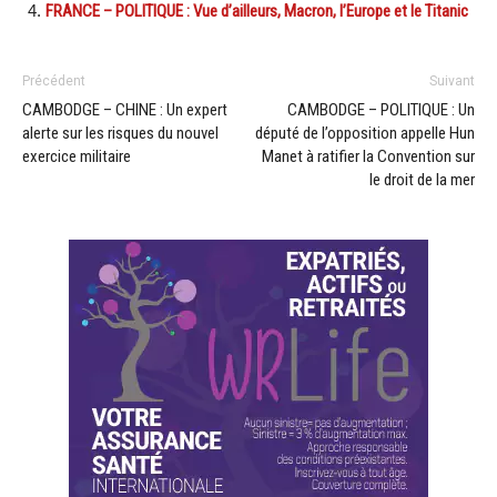
FRANCE – POLITIQUE : Vue d’ailleurs, Macron, l’Europe et le Titanic
Précédent
Suivant
CAMBODGE – CHINE : Un expert
CAMBODGE – POLITIQUE : Un
alerte sur les risques du nouvel
député de l’opposition appelle Hun
exercice militaire
Manet à ratifier la Convention sur
le droit de la mer