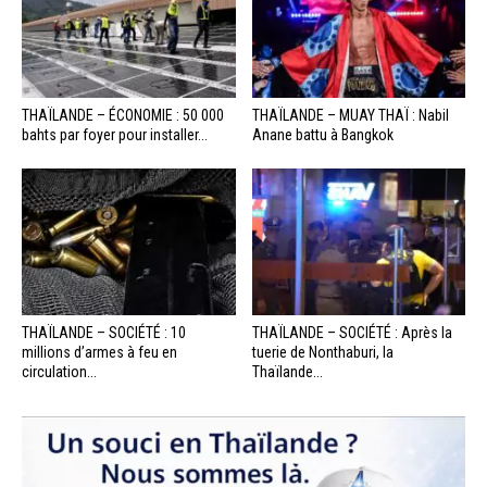
THAÏLANDE – ÉCONOMIE : 50 000
THAÏLANDE – MUAY THAÏ : Nabil
bahts par foyer pour installer...
Anane battu à Bangkok
THAÏLANDE – SOCIÉTÉ : 10
THAÏLANDE – SOCIÉTÉ : Après la
millions d’armes à feu en
tuerie de Nonthaburi, la
circulation...
Thaïlande...