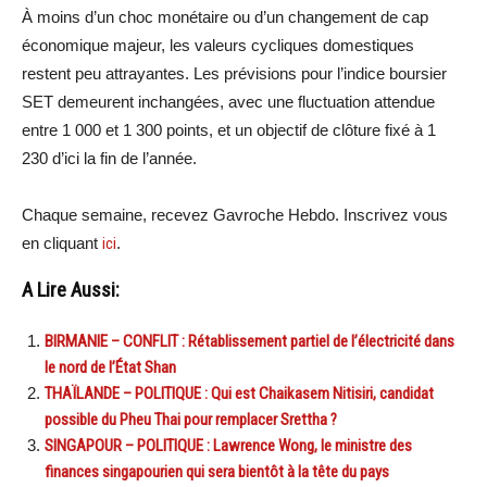
À moins d’un choc monétaire ou d’un changement de cap
économique majeur, les valeurs cycliques domestiques
restent peu attrayantes. Les prévisions pour l’indice boursier
SET demeurent inchangées, avec une fluctuation attendue
entre 1 000 et 1 300 points, et un objectif de clôture fixé à 1
230 d’ici la fin de l’année.
Chaque semaine, recevez Gavroche Hebdo. Inscrivez vous
en cliquant
ici
.
A Lire Aussi:
BIRMANIE – CONFLIT : Rétablissement partiel de l’électricité dans
le nord de l’État Shan
THAÏLANDE – POLITIQUE : Qui est Chaikasem Nitisiri, candidat
possible du Pheu Thai pour remplacer Srettha ?
SINGAPOUR – POLITIQUE : Lawrence Wong, le ministre des
finances singapourien qui sera bientôt à la tête du pays