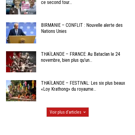
ce second tour...
BIRMANIE – CONFLIT : Nouvelle alerte des
Nations Unies
THAÏLANDE – FRANCE: Au Bataclan le 24
novembre, bien plus qu’un...
THAÏLANDE – FESTIVAL: Les six plus beaux
«Loy Krathong» du royaume...
Voir plus d'articles