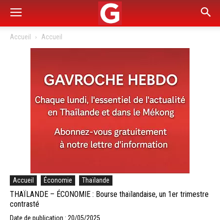
Accueil
Accueil
Accueil
Économie
Thaïlande
THAÏLANDE – ÉCONOMIE : Bourse thaïlandaise, un 1er trimestre
contrasté
Date de publication : 20/05/2025