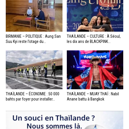
BIRMANIE – POLITIQUE : Aung San
THAÏLANDE – CULTURE : À Séoul,
Suu Kyi reste l’otage du...
les dix ans de BLACKPINK...
THAÏLANDE – ÉCONOMIE : 50 000
THAÏLANDE – MUAY THAÏ : Nabil
bahts par foyer pour installer...
Anane battu à Bangkok