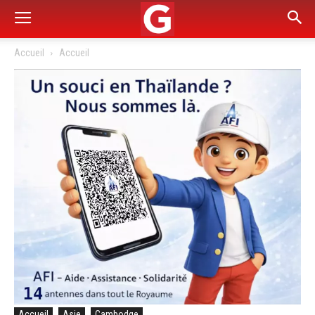
Accueil
Accueil
Accueil
Asie
Cambodge