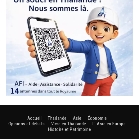
Accueil
Thaïlande
Asie
Économie
Opinions et débats
Vivre en Thaïlande
L’ Asie en Europe
Histoire et Patrimoine