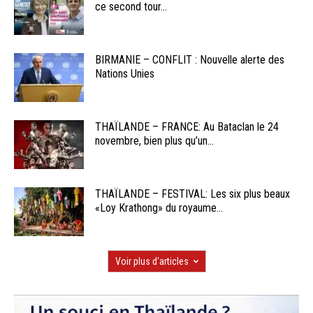
ce second tour...
BIRMANIE – CONFLIT : Nouvelle alerte des
Nations Unies
THAÏLANDE – FRANCE: Au Bataclan le 24
novembre, bien plus qu’un...
THAÏLANDE – FESTIVAL: Les six plus beaux
«Loy Krathong» du royaume...
Voir plus d'articles