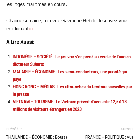
les litiges maritimes en cours.
Chaque semaine, recevez Gavroche Hebdo. Inscrivez vous
en cliquant
ici
.
A Lire Aussi:
INDONÉSIE – SOCIÉTÉ : Le pouvoir s’en prend au cercle de l’ancien
dictateur Suharto
MALAISIE – ÉCONOMIE : Les semi-conducteurs, une priorité qui
paye
HONG KONG – MÉDIAS : Les ultra-riches du territoire surveillés par
la presse
VIETNAM – TOURISME : Le Vietnam prévoit d’accueillir 12,5 à 13
millions de visiteurs étrangers en 2023
Précédent
Suivant
THAÏLANDE – ÉCONOMIE : Bourse
FRANCE – POLITIQUE : Vue