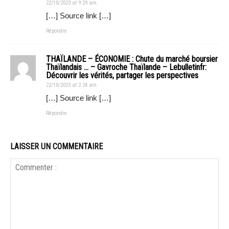
22/10/2023 at 9:29 am
[…] Source link […]
Répondre
THAÏLANDE – ÉCONOMIE : Chute du marché boursier
Thaïlandais … – Gavroche Thaïlande – Lebulletinfr:
Découvrir les vérités, partager les perspectives
22/10/2023 at 2:24 am
[…] Source link […]
Répondre
LAISSER UN COMMENTAIRE