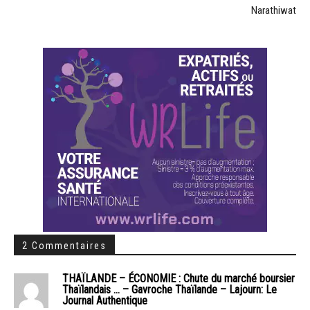
Narathiwat
2 Commentaires
THAÏLANDE – ÉCONOMIE : Chute du marché boursier
Thaïlandais … – Gavroche Thaïlande – Lajourn: Le
Journal Authentique