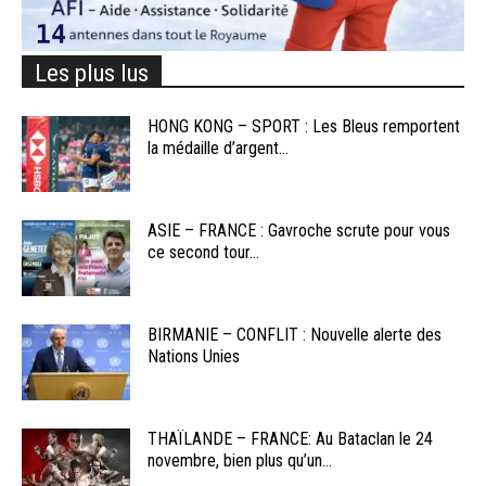
Les plus lus
HONG KONG – SPORT : Les Bleus remportent
la médaille d’argent...
ASIE – FRANCE : Gavroche scrute pour vous
ce second tour...
BIRMANIE – CONFLIT : Nouvelle alerte des
Nations Unies
THAÏLANDE – FRANCE: Au Bataclan le 24
novembre, bien plus qu’un...