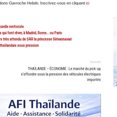
ations
Gavroche Hebdo
. Inscrivez-vous en cliquant
ici
relle renforcée
s qui font rêver, à Madrid, Rome… ou Paris
très attendu de SAR la princesse Sirivannavari
haïlandais sous pression
Suivant
THAÏLANDE – ÉCONOMIE : Le marché du pick-up
s’effondre sous la pression des véhicules électriques
importés