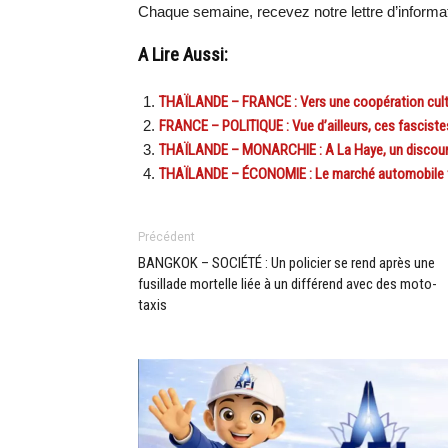
Chaque semaine, recevez notre lettre d’inform
A Lire Aussi:
THAÏLANDE – FRANCE : Vers une coopération cultu
FRANCE – POLITIQUE : Vue d’ailleurs, ces fasciste
THAÏLANDE – MONARCHIE : A La Haye, un discours 
THAÏLANDE – ÉCONOMIE : Le marché automobile t
Précédent
BANGKOK – SOCIÉTÉ : Un policier se rend après une
fusillade mortelle liée à un différend avec des moto-
taxis