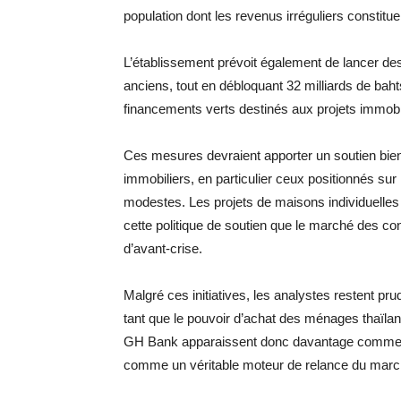
population dont les revenus irréguliers constitue
L’établissement prévoit également de lancer des
anciens, tout en débloquant 32 milliards de bah
financements verts destinés aux projets immobi
Ces mesures devraient apporter un soutien bien
immobiliers, en particulier ceux positionnés s
modestes. Les projets de maisons individuelles 
cette politique de soutien que le marché des 
d’avant-crise.
Malgré ces initiatives, les analystes restent pr
tant que le pouvoir d’achat des ménages thaïla
GH Bank apparaissent donc davantage comme un
comme un véritable moteur de relance du march