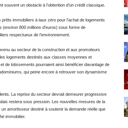
nt souvent un obstacle à l’obtention d’un crédit classique.
 prêts immobiliers à taux zéro pour l’achat de logements
ts (environ 800 millions d’euros) sous forme de
liers respectueux de l’environnement.
venu au secteur de la construction et aux promoteurs
ur les logements destinés aux classes moyennes et
et de lotissements pourraient ainsi bénéficier davantage de
condominiums, qui peine encore à retrouver son dynamisme
udents. La reprise du secteur devrait demeurer progressive
ndais restera sous pression. Les nouvelles mesures de la
 amortisseur destiné à soutenir la demande réelle que
é immobilier.