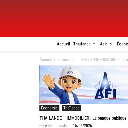
Accueil
Thaïlande
Asie
Écon
Accueil
Économie
THAÏLANDE – IMMOBILIER : La 
Économie
Thaïlande
THAÏLANDE – IMMOBILIER : La banque publique du
Date de publication : 15/06/2026