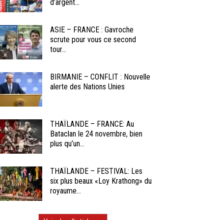
d’argent...
ASIE – FRANCE : Gavroche
scrute pour vous ce second
tour...
BIRMANIE – CONFLIT : Nouvelle
alerte des Nations Unies
THAÏLANDE – FRANCE: Au
Bataclan le 24 novembre, bien
plus qu’un...
THAÏLANDE – FESTIVAL: Les
six plus beaux «Loy Krathong» du
royaume...