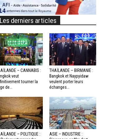
Les derniers articles
AÏLANDE – CANNABIS :
THAÏLANDE – BIRMANIE :
ngkok veut
Bangkok et Naypyidaw
finitivement tourner la
veulent porter leurs
ge de...
échanges...
AÏLANDE – POLITIQUE :
ASIE – INDUSTRIE :