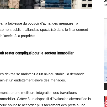
Le
se
par la faiblesse du pouvoir d’achat des ménages, la
sement public thaïlandais spécialisé dans le financement
r l’accès à la propriété.
it rester compliqué pour le secteur immobilier
res devrait se maintenir à un niveau stable, la demande
tain et un endettement élevé des ménages.
ent sur une meilleure intégration des travailleurs
bilier. Grâce à un dispositif d’évaluation alternatif de la
anque souhaite accorder plus facilement des prêts à une