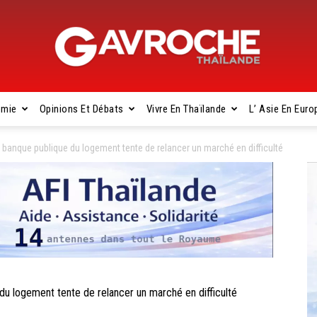
omie
Opinions Et Débats
Vivre En Thaïlande
L’ Asie En Euro
Gavroche
banque publique du logement tente de relancer un marché en difficulté
Thaïlande
 logement tente de relancer un marché en difficulté