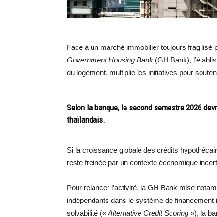
Face à un marché immobilier toujours fragilisé 
Government Housing Bank
(GH Bank), l’établis
du logement, multiplie les initiatives pour souteni
Selon la banque, le second semestre 2026 devra
thaïlandais.
Si la croissance globale des crédits hypothécai
reste freinée par un contexte économique incer
Pour relancer l’activité, la GH Bank mise notamm
indépendants dans le système de financement immo
solvabilité («
Alternative Credit Scoring
»), la b