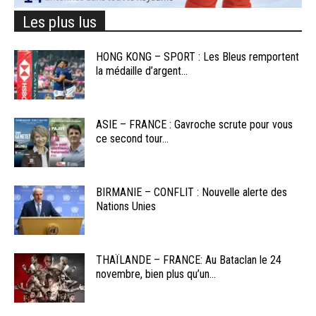
Les plus lus
HONG KONG – SPORT : Les Bleus remportent
la médaille d’argent...
ASIE – FRANCE : Gavroche scrute pour vous
ce second tour...
BIRMANIE – CONFLIT : Nouvelle alerte des
Nations Unies
THAÏLANDE – FRANCE: Au Bataclan le 24
novembre, bien plus qu’un...