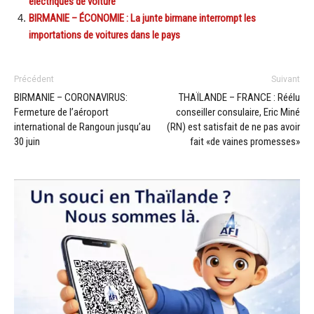
électriques de voiture
BIRMANIE – ÉCONOMIE : La junte birmane interrompt les
importations de voitures dans le pays
Précédent
Suivant
BIRMANIE – CORONAVIRUS:
THAÏLANDE – FRANCE : Réélu
Fermeture de l’aéroport
conseiller consulaire, Eric Miné
international de Rangoun jusqu’au
(RN) est satisfait de ne pas avoir
30 juin
fait «de vaines promesses»