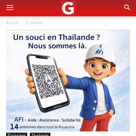
Accueil
Économie
Économie
Thaïlande