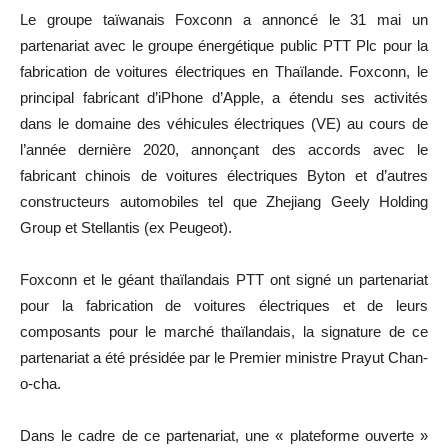
Le groupe taïwanais Foxconn a annoncé le 31 mai un
partenariat avec le groupe énergétique public PTT Plc pour la
fabrication de voitures électriques en Thaïlande. Foxconn, le
principal fabricant d’iPhone d’Apple, a étendu ses activités
dans le domaine des véhicules électriques (VE) au cours de
l’année dernière 2020, annonçant des accords avec le
fabricant chinois de voitures électriques Byton et d’autres
constructeurs automobiles tel que Zhejiang Geely Holding
Group et Stellantis (ex Peugeot).
Foxconn et le géant thaïlandais PTT ont signé un partenariat
pour la fabrication de voitures électriques et de leurs
composants pour le marché thaïlandais, la signature de ce
partenariat a été présidée par le Premier ministre Prayut Chan-
o-cha.
Dans le cadre de ce partenariat, une « plateforme ouverte »