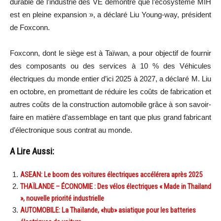
durable de l’industrie des VE démontre que l’écosystème MIH
est en pleine expansion », a déclaré Liu Young-way, président
de Foxconn.
Foxconn, dont le siège est à Taïwan, a pour objectif de fournir
des composants ou des services à 10 % des Véhicules
électriques du monde entier d’ici 2025 à 2027, a déclaré M. Liu
en octobre, en promettant de réduire les coûts de fabrication et
autres coûts de la construction automobile grâce à son savoir-
faire en matière d’assemblage en tant que plus grand fabricant
d’électronique sous contrat au monde.
A Lire Aussi:
ASEAN: Le boom des voitures électriques accélérera après 2025
THAÏLANDE – ÉCONOMIE : Des vélos électriques « Made in Thailand
», nouvelle priorité industrielle
AUTOMOBILE: La Thaïlande, «hub» asiatique pour les batteries