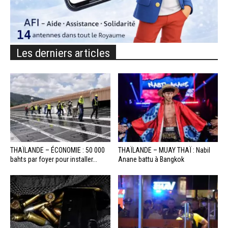
Les derniers articles
THAÏLANDE – ÉCONOMIE : 50 000
THAÏLANDE – MUAY THAÏ : Nabil
bahts par foyer pour installer...
Anane battu à Bangkok