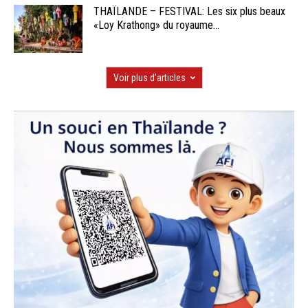
THAÏLANDE – FESTIVAL: Les six plus beaux
«Loy Krathong» du royaume...
Voir plus d'articles