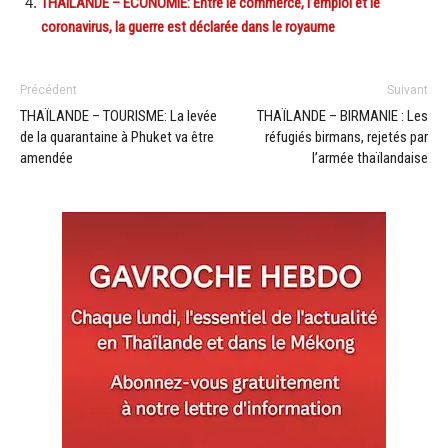
THAILANDE – ECONOMIE: Entre le commerce, l’emploi et le
coronavirus, la guerre est déclarée dans le royaume
Précédent
Suivant
THAÏLANDE – TOURISME: La levée
THAÏLANDE – BIRMANIE : Les
de la quarantaine à Phuket va être
réfugiés birmans, rejetés par
amendée
l’armée thaïlandaise