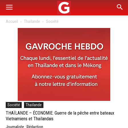
Accueil
Thaïlande
Société
Société
Thaïlande
THAÏLANDE – ÉCONOMIE: Guerre de la pêche entre bateaux
Vietnamiens et Thaïlandais
Journaliste : Rédaction