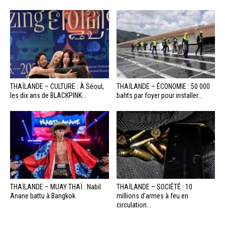
THAÏLANDE – CULTURE : À Séoul,
THAÏLANDE – ÉCONOMIE : 50 000
les dix ans de BLACKPINK...
bahts par foyer pour installer...
THAÏLANDE – MUAY THAÏ : Nabil
THAÏLANDE – SOCIÉTÉ : 10
Anane battu à Bangkok
millions d’armes à feu en
circulation...