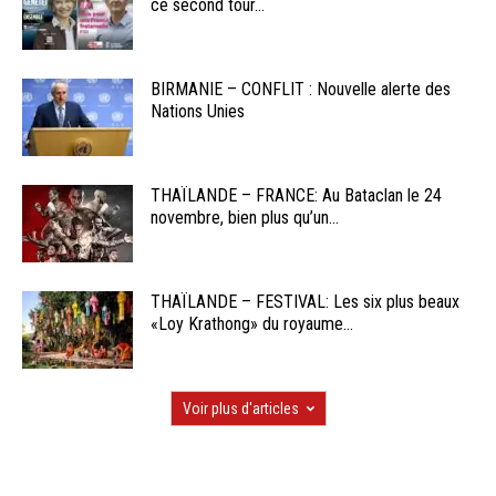
ce second tour...
BIRMANIE – CONFLIT : Nouvelle alerte des
Nations Unies
THAÏLANDE – FRANCE: Au Bataclan le 24
novembre, bien plus qu’un...
THAÏLANDE – FESTIVAL: Les six plus beaux
«Loy Krathong» du royaume...
Voir plus d'articles