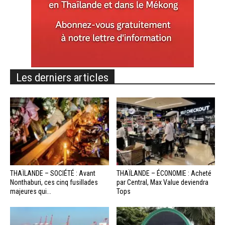
Les derniers articles
THAÏLANDE – SOCIÉTÉ : Avant
THAÏLANDE – ÉCONOMIE : Acheté
Nonthaburi, ces cinq fusillades
par Central, Max Value deviendra
majeures qui...
Tops