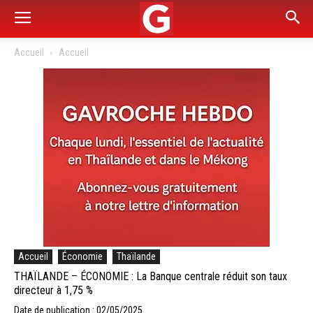
Accueil
Accueil
Accueil
Économie
Thaïlande
THAÏLANDE – ÉCONOMIE : La Banque centrale réduit son taux
directeur à 1,75 %
Date de publication : 02/05/2025