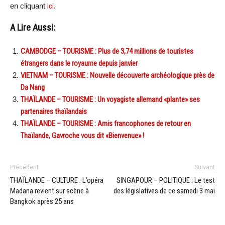
en cliquant
ici
.
A Lire Aussi:
CAMBODGE – TOURISME : Plus de 3,74 millions de touristes
étrangers dans le royaume depuis janvier
VIETNAM – TOURISME : Nouvelle découverte archéologique près de
Da Nang
THAÏLANDE – TOURISME : Un voyagiste allemand «plante» ses
partenaires thaïlandais
THAÏLANDE – TOURISME : Amis francophones de retour en
Thaïlande, Gavroche vous dit «Bienvenue» !
Précédent
Suivant
THAÏLANDE – CULTURE : L’opéra
SINGAPOUR – POLITIQUE : Le test
Madana revient sur scène à
des législatives de ce samedi 3 mai
Bangkok après 25 ans