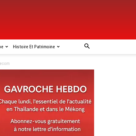
pe
Histoire Et Patrimoine
elecom