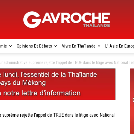
omie
Opinions Et Débats
Vivre En Thaïlande
L’ Asie En Euro
Gavroche
administrative suprême rejette l’appel de TRUE dans le litige avec National T
Thaïlande
uprême rejette l’appel de TRUE dans le litige avec National