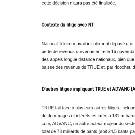
cette décision n’aura pas été finalisée.
Contexte du litige avec NT
National Telecom avait initialement déposé une
perte de revenus survenue entre le 16 novembre 
des appels longue distance nationaux, bien que 
baisse des revenus de TRUE et, par ricochet, d
D’autres litiges impliquant TRUE et ADVANC (A
TRUE fait face à plusieurs autres litiges, inclu
de dommages et intérêts estimée à 131 milliards 
côté, ADVANC, un autre acteur majeur du secteu
total de 73 milliards de bahts (soit 24,5 bahts par