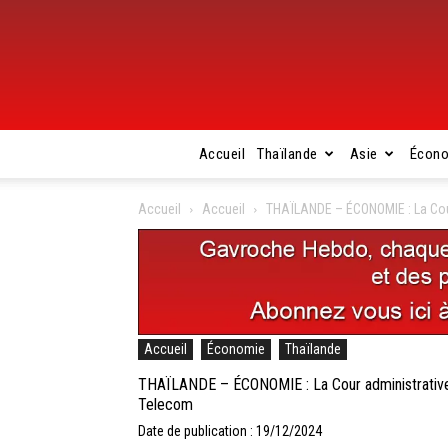
Accueil
Thaïlande
Asie
Écon
Accueil
Accueil
THAÏLANDE – ÉCONOMIE : La Cour 
Accueil
Économie
Thaïlande
THAÏLANDE – ÉCONOMIE : La Cour administrative s
Telecom
Date de publication : 19/12/2024