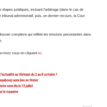
étapes juridiques, incluant l’arbitrage (dans le cas de
ribunal administratif, puis, en dernier recours, la Cour
ossier complexe qui reflète les tensions persistantes dans
e.
crivez vous en cliquant
ici
.
actualité au Vietnam du 2 au 8 octobre ?
yaboury aura lieu en février
e sera élu le 13 juillet
ur le royaume
Suivant