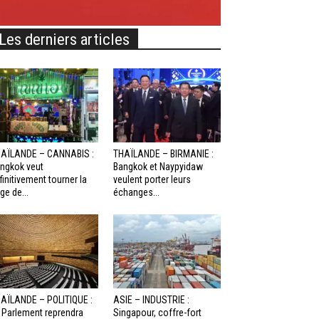
Les derniers articles
AÏLANDE – CANNABIS :
THAÏLANDE – BIRMANIE :
ngkok veut
Bangkok et Naypyidaw
finitivement tourner la
veulent porter leurs
ge de...
échanges...
AÏLANDE – POLITIQUE :
ASIE – INDUSTRIE :
 Parlement reprendra
Singapour, coffre-fort