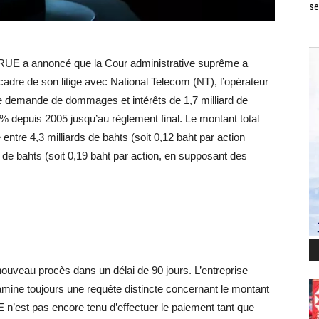
se
TRUE a annoncé que la Cour administrative suprême a
cadre de son litige avec National Telecom (NT), l’opérateur
ne demande de dommages et intérêts de 1,7 milliard de
7 % depuis 2005 jusqu’au règlement final. Le montant total
entre 4,3 milliards de bahts (soit 0,12 baht par action
de bahts (soit 0,19 baht par action, en supposant des
uveau procès dans un délai de 90 jours. L’entreprise
mine toujours une requête distincte concernant le montant
 n’est pas encore tenu d’effectuer le paiement tant que