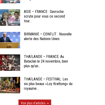
ASIE – FRANCE : Gavroche
scrute pour vous ce second
tour...
BIRMANIE – CONFLIT : Nouvelle
alerte des Nations Unies
THAÏLANDE – FRANCE: Au
Bataclan le 24 novembre, bien
plus qu’un...
THAÏLANDE – FESTIVAL: Les
six plus beaux «Loy Krathong» du
royaume...
Voir plus d'articles