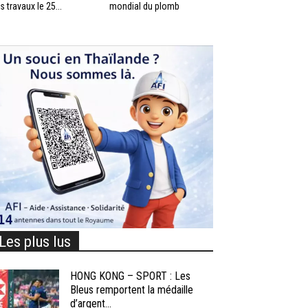
s travaux le 25...
mondial du plomb
Les plus lus
HONG KONG – SPORT : Les
Bleus remportent la médaille
d’argent...