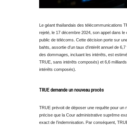
Le géant thaïlandais des télécommunications 
rejeté, le 17 décembre 2024, son appel dans le 
public de télécoms. Cette décision porte sur u
bahts, assortie d’un taux d’intérêt annuel de 6,
des dommages, incluant les intérêts, est estimé 
TRUE, sans intérêts composés) et 6,6 milliards 
intérêts composés).
TRUE demande un nouveau procès
TRUE prévoit de déposer une requête pour un no
précise que la Cour administrative suprême exa
exact de l’indemnisation. Par conséquent, TRUE