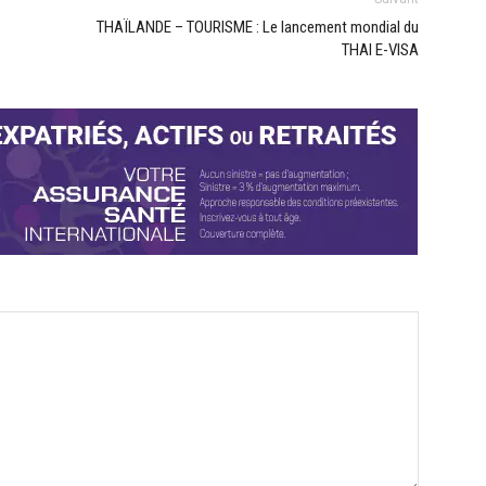
THAÏLANDE – TOURISME : Le lancement mondial du
THAI E-VISA