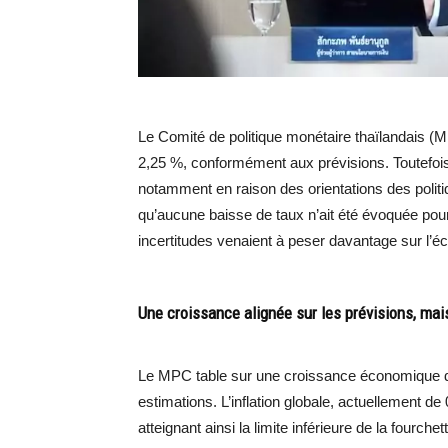
Le Comité de politique monétaire thaïlandais (MP
2,25 %, conformément aux prévisions. Toutefois
notamment en raison des orientations des poli
qu’aucune baisse de taux n’ait été évoquée pour
incertitudes venaient à peser davantage sur l’é
Une croissance alignée sur les prévisions, mai
Le MPC table sur une croissance économique de
estimations. L’inflation globale, actuellement d
atteignant ainsi la limite inférieure de la fourch