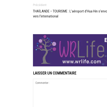
Précédent
THAÏLANDE – TOURISME : L’aéroport d’Hua Hin s’envo
vers l’international
LAISSER UN COMMENTAIRE