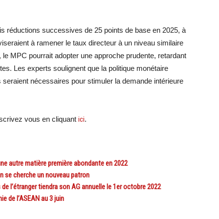
ois réductions successives de 25 points de base en 2025, à
iseraient à ramener le taux directeur à un niveau similaire
, le MPC pourrait adopter une approche prudente, retardant
tes. Les experts soulignent que la politique monétaire
s seraient nécessaires pour stimuler la demande intérieure
crivez vous en cliquant
ici
.
e autre matière première abondante en 2022
n se cherche un nouveau patron
l’étranger tiendra son AG annuelle le 1er octobre 2022
e de l’ASEAN au 3 juin