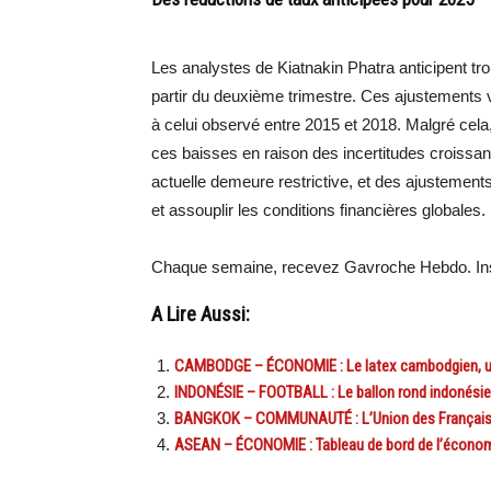
Les analystes de Kiatnakin Phatra anticipent tr
partir du deuxième trimestre. Ces ajustements v
à celui observé entre 2015 et 2018. Malgré cela
ces baisses en raison des incertitudes croissan
actuelle demeure restrictive, et des ajustement
et assouplir les conditions financières globales.
Chaque semaine, recevez Gavroche Hebdo. Ins
A Lire Aussi:
CAMBODGE – ÉCONOMIE : Le latex cambodgien, un
INDONÉSIE – FOOTBALL : Le ballon rond indonésie
BANGKOK – COMMUNAUTÉ : L’Union des Français de 
ASEAN – ÉCONOMIE : Tableau de bord de l’économi