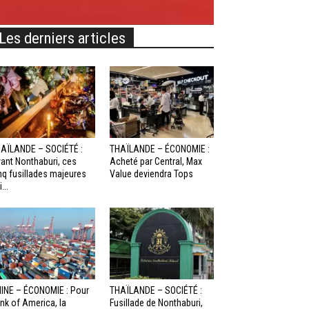
Les derniers articles
AÏLANDE – SOCIÉTÉ :
THAÏLANDE – ÉCONOMIE :
ant Nonthaburi, ces
Acheté par Central, Max
nq fusillades majeures
Value deviendra Tops
...
INE – ÉCONOMIE : Pour
THAÏLANDE – SOCIÉTÉ :
nk of America, la
Fusillade de Nonthaburi,