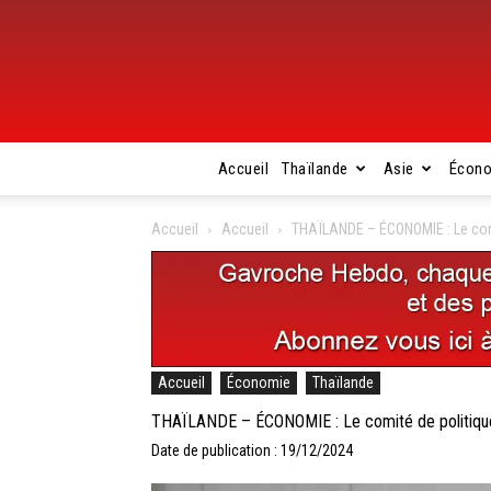
Accueil
Thaïlande
Asie
Écon
Accueil
Accueil
THAÏLANDE – ÉCONOMIE : Le comit
Accueil
Économie
Thaïlande
THAÏLANDE – ÉCONOMIE : Le comité de politique 
Date de publication : 19/12/2024