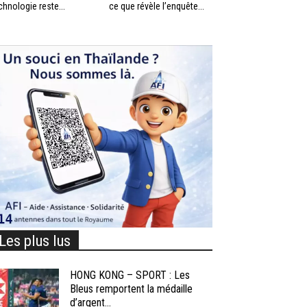
chnologie reste...
ce que révèle l’enquête...
Les plus lus
HONG KONG – SPORT : Les
Bleus remportent la médaille
d’argent...