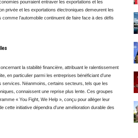
conomies pourraient entraver les exportations et les
n privée et les exportations électroniques demeurent les
 comme l’automobile continuent de faire face à des défis
lles
ernant la stabilité financière, attribuant le ralentissement
, en particulier parmi les entreprises bénéficiant d’une
s services. Néanmoins, certains secteurs, tels que les
oniques, connaissent une reprise plus lente. Ces groupes
gramme « You Fight, We Help », conçu pour alléger leur
de cette initiative dépendra d’une amélioration durable des