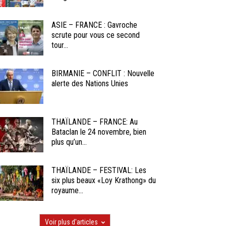
ASIE – FRANCE : Gavroche
scrute pour vous ce second
tour...
BIRMANIE – CONFLIT : Nouvelle
alerte des Nations Unies
THAÏLANDE – FRANCE: Au
Bataclan le 24 novembre, bien
plus qu’un...
THAÏLANDE – FESTIVAL: Les
six plus beaux «Loy Krathong» du
royaume...
Voir plus d'articles