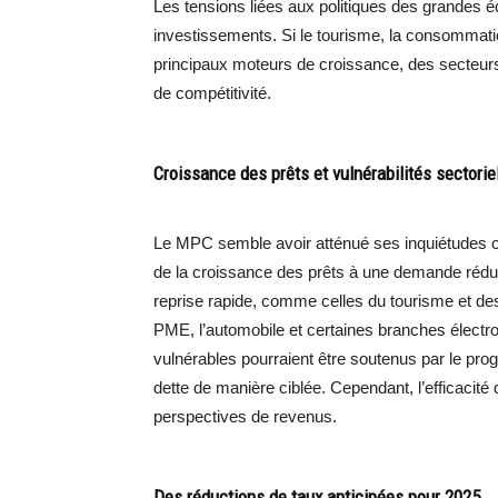
Les tensions liées aux politiques des grandes é
investissements. Si le tourisme, la consommatio
principaux moteurs de croissance, des secteurs
de compétitivité.
Croissance des prêts et vulnérabilités sectorie
Le MPC semble avoir atténué ses inquiétudes conc
de la croissance des prêts à une demande réduite
reprise rapide, comme celles du tourisme et de
PME, l’automobile et certaines branches électr
vulnérables pourraient être soutenus par le pro
dette de manière ciblée. Cependant, l’efficacité 
perspectives de revenus.
Des réductions de taux anticipées pour 2025