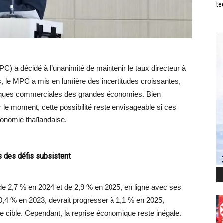
te
C) a décidé à l’unanimité de maintenir le taux directeur à
, le MPC a mis en lumière des incertitudes croissantes,
tiques commerciales des grandes économies. Bien
 le moment, cette possibilité reste envisageable si ces
conomie thaïlandaise.
s des défis subsistent
 2,7 % en 2024 et de 2,9 % en 2025, en ligne avec ses
e 0,4 % en 2023, devrait progresser à 1,1 % en 2025,
ette cible. Cependant, la reprise économique reste inégale.