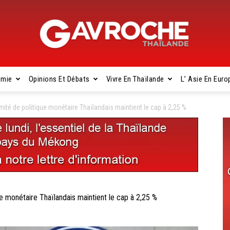
omie
Opinions Et Débats
Vivre En Thaïlande
L’ Asie En Euro
Gavroche
é de politique monétaire Thaïlandais maintient le cap à 2,25 %
Thaïlande
monétaire Thaïlandais maintient le cap à 2,25 %