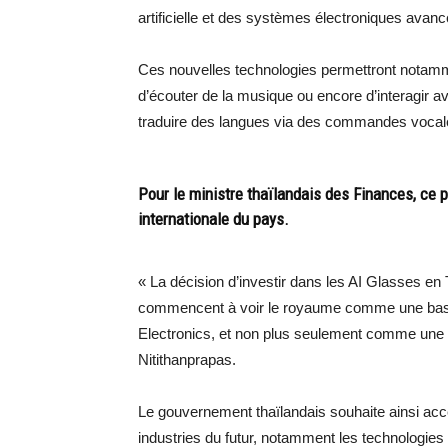
artificielle et des systèmes électroniques avanc
Ces nouvelles technologies permettront notamme
d’écouter de la musique ou encore d’interagir ave
traduire des langues via des commandes vocal
Pour le ministre thaïlandais des Finances, ce 
internationale du pays.
« La décision d’investir dans les AI Glasses e
commencent à voir le royaume comme une base d
Electronics, et non plus seulement comme une pla
Nitithanprapas.
Le gouvernement thaïlandais souhaite ainsi acc
industries du futur, notamment les technologies nu