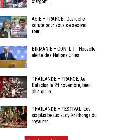
d’argent...
ASIE – FRANCE : Gavroche
scrute pour vous ce second
tour...
BIRMANIE – CONFLIT : Nouvelle
alerte des Nations Unies
THAÏLANDE – FRANCE: Au
Bataclan le 24 novembre, bien
plus qu’un...
THAÏLANDE – FESTIVAL: Les
six plus beaux «Loy Krathong» du
royaume...