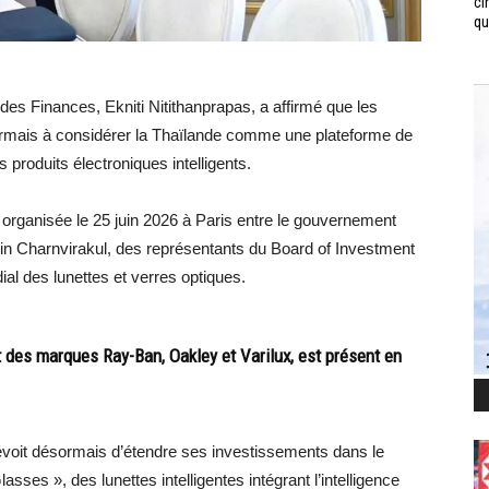
ci
qui
 des Finances, Ekniti Nitithanprapas, a affirmé que les
rmais à considérer la Thaïlande comme une plateforme de
 produits électroniques intelligents.
e organisée le 25 juin 2026 à Paris entre le gouvernement
utin Charnvirakul, des représentants du Board of Investment
ial des lunettes et verres optiques.
t des marques Ray-Ban, Oakley et Varilux, est présent en
révoit désormais d’étendre ses investissements dans le
ses », des lunettes intelligentes intégrant l’intelligence