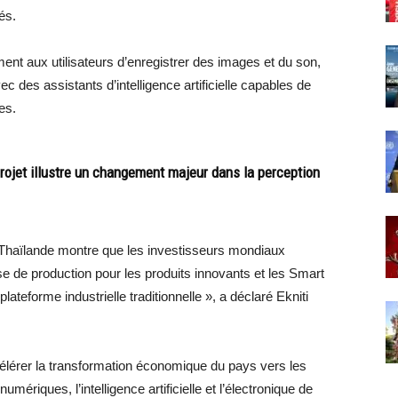
és.
nt aux utilisateurs d’enregistrer des images et du son,
c des assistants d’intelligence artificielle capables de
es.
projet illustre un changement majeur dans la perception
n Thaïlande montre que les investisseurs mondiaux
e production pour les produits innovants et les Smart
teforme industrielle traditionnelle », a déclaré Ekniti
élérer la transformation économique du pays vers les
mériques, l’intelligence artificielle et l’électronique de