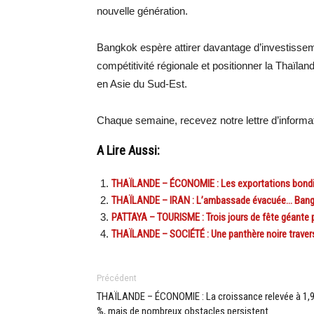
nouvelle génération.
Bangkok espère attirer davantage d’investisseme
compétitivité régionale et positionner la Thaïl
en Asie du Sud-Est.
Chaque semaine, recevez notre lettre d’inform
A Lire Aussi:
THAÏLANDE – ÉCONOMIE : Les exportations bondi
THAÏLANDE – IRAN : L’ambassade évacuée… Bangkok
PATTAYA – TOURISME : Trois jours de fête géante 
THAÏLANDE – SOCIÉTÉ : Une panthère noire traver
Précédent
THAÏLANDE – ÉCONOMIE : La croissance relevée à 1,
%, mais de nombreux obstacles persistent