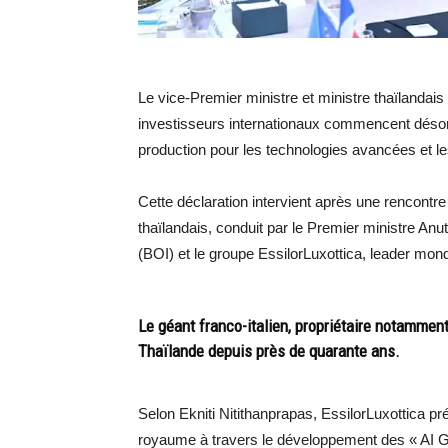
Le vice-Premier ministre et ministre thaïlandais
investisseurs internationaux commencent déso
production pour les technologies avancées et les
Cette déclaration intervient après une rencontr
thaïlandais, conduit par le Premier ministre An
(BOI) et le groupe EssilorLuxottica, leader mond
Le géant franco-italien, propriétaire notammen
Thaïlande depuis près de quarante ans.
Selon Ekniti Nitithanprapas, EssilorLuxottica p
royaume à travers le développement des « AI Glas