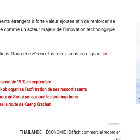
nts étrangers à forte valeur ajoutée afin de renforcer sa
ande comme un acteur majeur de l’innovation technologique
ations
Gavroche Hebdo
. Inscrivez-vous en cliquant
ici
ssent de 19 % en septembre
 organise l’exfiltration de ses ressortissants
pour un Songkran qui joue les prolongations
se la route de Kaeng Krachan
Suivant
9
THAÏLANDE – ÉCONOMIE : Déficit commercial record en
avril