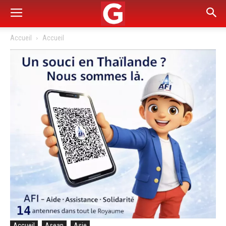
Accueil
Accueil
Accueil
Asean
Asie