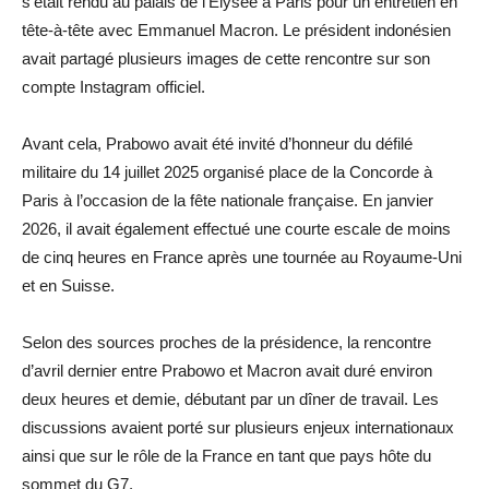
s’était rendu au palais de l’Élysée à Paris pour un entretien en
tête-à-tête avec Emmanuel Macron. Le président indonésien
avait partagé plusieurs images de cette rencontre sur son
compte Instagram officiel.
Avant cela, Prabowo avait été invité d’honneur du défilé
militaire du 14 juillet 2025 organisé place de la Concorde à
Paris à l’occasion de la fête nationale française. En janvier
2026, il avait également effectué une courte escale de moins
de cinq heures en France après une tournée au Royaume-Uni
et en Suisse.
Selon des sources proches de la présidence, la rencontre
d’avril dernier entre Prabowo et Macron avait duré environ
deux heures et demie, débutant par un dîner de travail. Les
discussions avaient porté sur plusieurs enjeux internationaux
ainsi que sur le rôle de la France en tant que pays hôte du
sommet du G7.