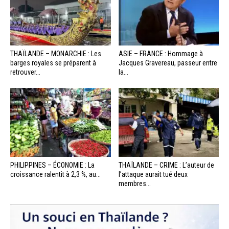
THAÏLANDE – MONARCHIE : Les
ASIE – FRANCE : Hommage à
barges royales se préparent à
Jacques Gravereau, passeur entre
retrouver...
la...
PHILIPPINES – ÉCONOMIE : La
THAÏLANDE – CRIME : L’auteur de
croissance ralentit à 2,3 %, au...
l’attaque aurait tué deux
membres...