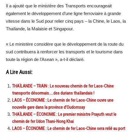
Il a ajouté que le ministère des Transports encourageait
également le développement d’une ligne ferroviaire à grande
vitesse dans le Sud pour relier cinq pays – la Chine, le Laos, la
Thaïlande, la Malaisie et Singapour.
« Le ministère considère que le développement de la route du
sud contribuera à renforcer les transports et le tourisme dans
toute la région de l’Asean », a-t-il déclaré.
A Lire Aussi:
THAÏLANDE – TRAIN : Le nouveau chemin de fer Laos-Chine
transporte désormais…..des durians thaïlandais !
LAOS – ÉCONOMIE : Le chemin de fer Laos-Chine ouvre une
nouvelle gare dans la province d’Oudomxay
THAÏLANDE – ÉCONOMIE : Le premier ministre Prayuth veut le
chemin de fer Udon Thani-Nong Khai
LAOS – ÉCONOMIE : Le chemin de fer Laos-Chine sera relié au port