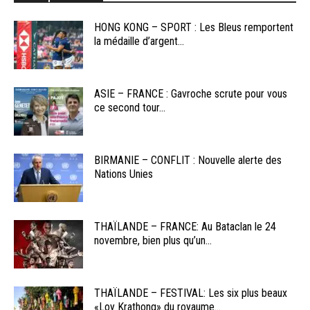
HONG KONG – SPORT : Les Bleus remportent
la médaille d’argent...
ASIE – FRANCE : Gavroche scrute pour vous
ce second tour...
BIRMANIE – CONFLIT : Nouvelle alerte des
Nations Unies
THAÏLANDE – FRANCE: Au Bataclan le 24
novembre, bien plus qu’un...
THAÏLANDE – FESTIVAL: Les six plus beaux
«Loy Krathong» du royaume...