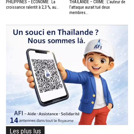
PHILIPPINES – ÉCONOMIE : La
THAÏLANDE – CRIME : L’auteur de
croissance ralentit à 2,3 %, au...
l’attaque aurait tué deux
membres...
Les plus lus