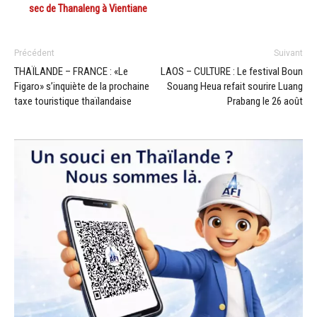
sec de Thanaleng à Vientiane
Précédent
Suivant
THAÏLANDE – FRANCE : «Le
LAOS – CULTURE : Le festival Boun
Figaro» s’inquiète de la prochaine
Souang Heua refait sourire Luang
taxe touristique thaïlandaise
Prabang le 26 août