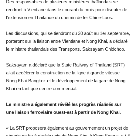
Des responsables de plusieurs ministères thaïlandais se
rendront à Vientiane dans le courant du mois pour discuter de
l’extension en Thaïlande du chemin de fer Chine-Laos.
Les discussions, qui se tiendront du 30 août au 1er septembre,
porteront sur la liaison entre Vientiane et Nong Khai, a déclaré
le ministre thaïlandais des Transports, Saksayam Chidchob.
Saksayam a déclaré que la State Railway of Thailand (SRT)
allait accélérer la construction de la ligne à grande vitesse
Nong Khai-Bangkok et le développement de la gare de Nong
Khai en tant que centre commercial.
Le ministre a également révélé les progrès réalisés sur
une liaison ferroviaire ouest-est à partir de Nong Khai.
« La SRT proposera également au gouvernement un projet de
chemin de fer à double voie de Nong Khai à Khon Kaen », a-t-il