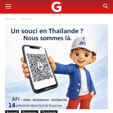
Accueil
Accueil
Accueil
Provinces
Thaïlande