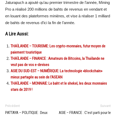
Jaturapuch a ajouté qu’au premier trimestre de l’année, Mining
Pro a réalisé 200 millions de bahts de revenus en vendant et
en louant des plateformes minières, et vise à réaliser 1 milliard
de bahts de revenus d’ici la fin de l’année.
A Lire Aussi:
THAÏLANDE – TOURISME: Les crypto-monnaies, futur moyen de
paiement touristique
THAÏLANDE – FINANCE : Amateurs de Bitcoins, la Thaïlande ne
veut pas de vos e-devises
ASIE DU SUD-EST – NUMÉRIQUE: La technologie «blockchain»
mieux partagée au sein de l’ASEAN
THAÏLANDE – MONNAIE: Le baht et le shekel, les deux monnaies
stars de 2019 !
Précédent
Suivant
PATTAYA – POLITIQUE : Deux
ASIE – FRANCE : C’est parti pour le