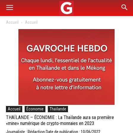
Accueil
Accueil
Accueil
Économie
Thaïlande
THAÏLANDE – ÉCONOMIE : La Thaïlande aura sa première
«mine» numérique de crypto-monnaies en 2023
Journaliste : Rédaction
Date de publication : 10/06/2022