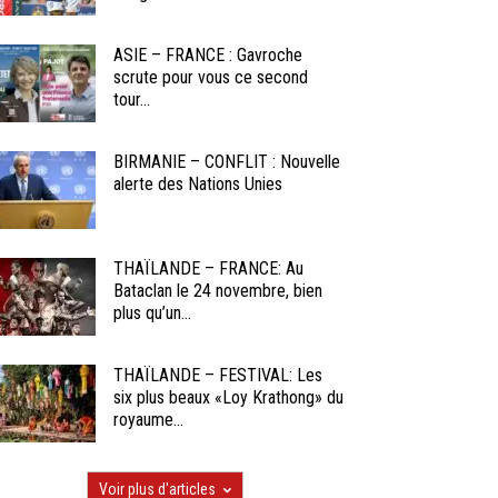
ASIE – FRANCE : Gavroche
scrute pour vous ce second
tour...
BIRMANIE – CONFLIT : Nouvelle
alerte des Nations Unies
THAÏLANDE – FRANCE: Au
Bataclan le 24 novembre, bien
plus qu’un...
THAÏLANDE – FESTIVAL: Les
six plus beaux «Loy Krathong» du
royaume...
Voir plus d'articles