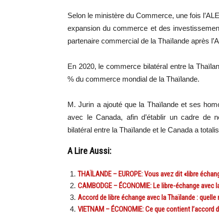
Selon le ministère du Commerce, une fois l’ALE
expansion du commerce et des investissement
partenaire commercial de la Thaïlande après l’A
En 2020, le commerce bilatéral entre la Thaïland
% du commerce mondial de la Thaïlande.
M. Jurin a ajouté que la Thaïlande et ses ho
avec le Canada, afin d’établir un cadre d
bilatéral entre la Thaïlande et le Canada a totalis
A Lire Aussi:
THAÏLANDE – EUROPE: Vous avez dit «libre échan
CAMBODGE – ÉCONOMIE: Le libre-échange avec la C
Accord de libre échange avec la Thaïlande : quelle r
VIETNAM – ÉCONOMIE: Ce que contient l’accord de l