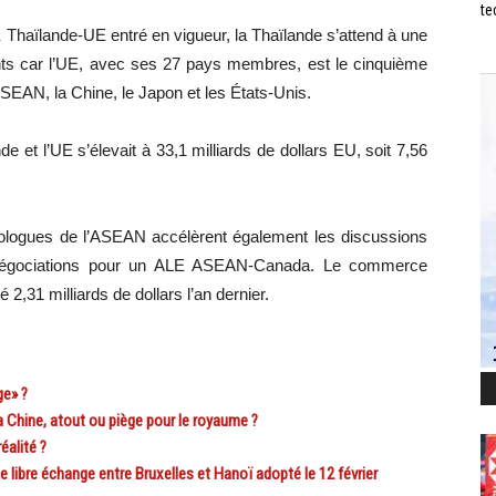
te
 Thaïlande-UE entré en vigueur, la Thaïlande s’attend à une
s car l’UE, avec ses 27 pays membres, est le cinquième
SEAN, la Chine, le Japon et les États-Unis.
e et l’UE s’élevait à 33,1 milliards de dollars EU, soit 7,56
mologues de l’ASEAN accélèrent également les discussions
e négociations pour un ALE ASEAN-Canada. Le commerce
é 2,31 milliards de dollars l’an dernier.
ge» ?
hine, atout ou piège pour le royaume ?
éalité ?
ibre échange entre Bruxelles et Hanoï adopté le 12 février