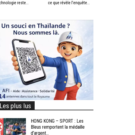
chnologie reste...
ce que révèle l’enquête...
Les plus lus
HONG KONG – SPORT : Les
Bleus remportent la médaille
d’argent...