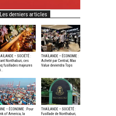
Les derniers articles
AÏLANDE – SOCIÉTÉ :
THAÏLANDE – ÉCONOMIE :
ant Nonthaburi, ces
Acheté par Central, Max
nq fusillades majeures
Value deviendra Tops
...
INE – ÉCONOMIE : Pour
THAÏLANDE – SOCIÉTÉ :
nk of America, la
Fusillade de Nonthaburi,