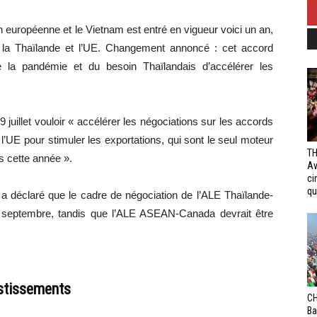
n européenne et le Vietnam est entré en vigueur voici un an,
e la Thaïlande et l’UE. Changement annoncé : cet accord
de la pandémie et du besoin Thaïlandais d’accélérer les
juillet vouloir « accélérer les négociations sur les accords
l’UE pour stimuler les exportations, qui sont le seul moteur
TH
s cette année ».
Av
ci
qui
a déclaré que le cadre de négociation de l’ALE Thaïlande-
in septembre, tandis que l’ALE ASEAN-Canada devrait être
stissements
CH
Ba