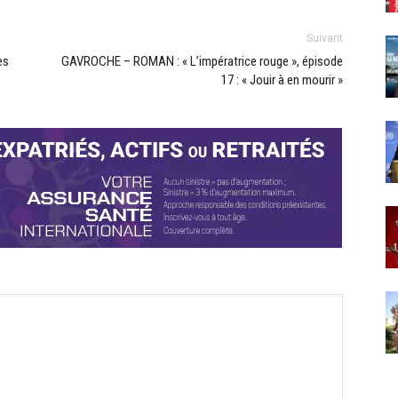
Suivant
es
GAVROCHE – ROMAN : « L’impératrice rouge », épisode
17 : « Jouir à en mourir »