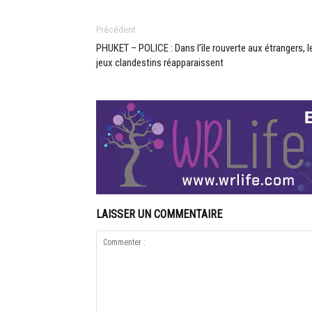
Précédent
PHUKET – POLICE : Dans l’île rouverte aux étrangers, l
jeux clandestins réapparaissent
LAISSER UN COMMENTAIRE