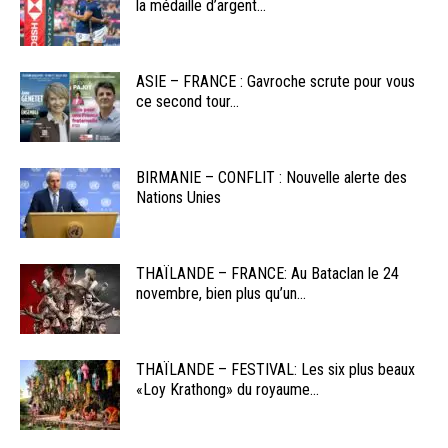
la médaille d’argent...
ASIE – FRANCE : Gavroche scrute pour vous
ce second tour...
BIRMANIE – CONFLIT : Nouvelle alerte des
Nations Unies
THAÏLANDE – FRANCE: Au Bataclan le 24
novembre, bien plus qu’un...
THAÏLANDE – FESTIVAL: Les six plus beaux
«Loy Krathong» du royaume...