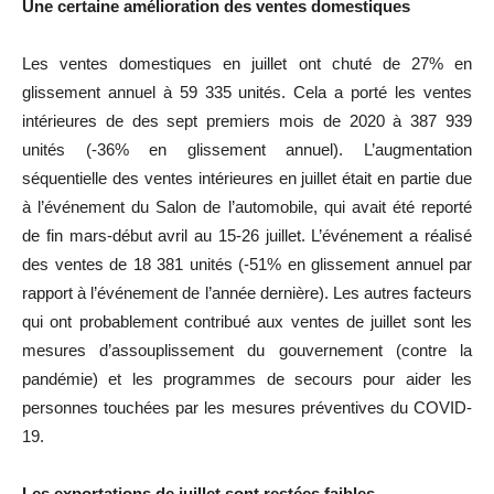
Une certaine amélioration des ventes domestiques
Les ventes domestiques en juillet ont chuté de 27% en
glissement annuel à 59 335 unités. Cela a porté les ventes
intérieures de des sept premiers mois de 2020 à 387 939
unités (-36% en glissement annuel). L’augmentation
séquentielle des ventes intérieures en juillet était en partie due
à l’événement du Salon de l’automobile, qui avait été reporté
de fin mars-début avril au 15-26 juillet. L’événement a réalisé
des ventes de 18 381 unités (-51% en glissement annuel par
rapport à l’événement de l’année dernière). Les autres facteurs
qui ont probablement contribué aux ventes de juillet sont les
mesures d’assouplissement du gouvernement (contre la
pandémie) et les programmes de secours pour aider les
personnes touchées par les mesures préventives du COVID-
19.
Les exportations de juillet sont restées faibles