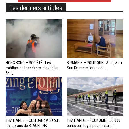
Les derniers articles
HONG KONG – SOCIÉTÉ : Les
BIRMANIE – POLITIQUE : Aung San
médias indépendants, c’est bien
Suu Kyi reste l’otage du...
fini...
THAÏLANDE – CULTURE : À Séoul,
THAÏLANDE – ÉCONOMIE : 50 000
les dix ans de BLACKPINK...
bahts par foyer pour installer...