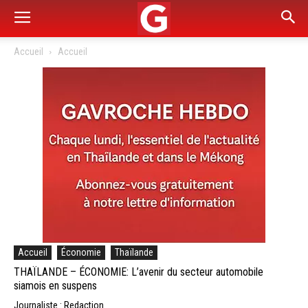
Accueil
Accueil
Accueil
Économie
Thaïlande
THAÏLANDE – ÉCONOMIE: L’avenir du secteur automobile
siamois en suspens
Journaliste : Redaction