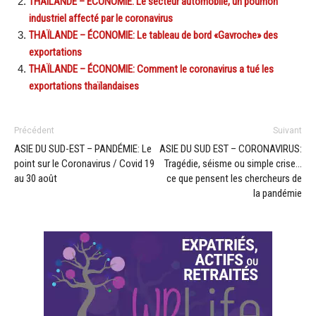
THAILANDE – ECONOMIE: Le secteur automobile, un poumon
industriel affecté par le coronavirus
THAÏLANDE – ÉCONOMIE: Le tableau de bord «Gavroche» des
exportations
THAÏLANDE – ÉCONOMIE: Comment le coronavirus a tué les
exportations thaïlandaises
Précédent
Suivant
ASIE DU SUD-EST – PANDÉMIE: Le
ASIE DU SUD EST – CORONAVIRUS:
point sur le Coronavirus / Covid 19
Tragédie, séisme ou simple crise…
au 30 août
ce que pensent les chercheurs de
la pandémie