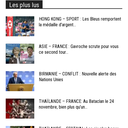
Les plus lus
HONG KONG – SPORT : Les Bleus remportent
la médaille d’argent...
ASIE – FRANCE : Gavroche scrute pour vous
ce second tour...
BIRMANIE – CONFLIT : Nouvelle alerte des
Nations Unies
THAÏLANDE – FRANCE: Au Bataclan le 24
novembre, bien plus qu’un...