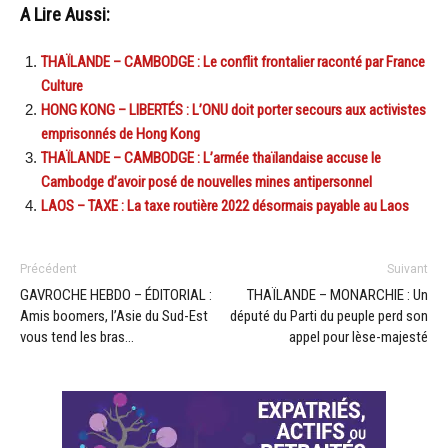
A Lire Aussi:
THAÏLANDE – CAMBODGE : Le conflit frontalier raconté par France
Culture
HONG KONG – LIBERTÉS : L’ONU doit porter secours aux activistes
emprisonnés de Hong Kong
THAÏLANDE – CAMBODGE : L’armée thaïlandaise accuse le
Cambodge d’avoir posé de nouvelles mines antipersonnel
LAOS – TAXE : La taxe routière 2022 désormais payable au Laos
Précédent
Suivant
GAVROCHE HEBDO – ÉDITORIAL :
THAÏLANDE – MONARCHIE : Un
Amis boomers, l’Asie du Sud-Est
député du Parti du peuple perd son
vous tend les bras…
appel pour lèse-majesté