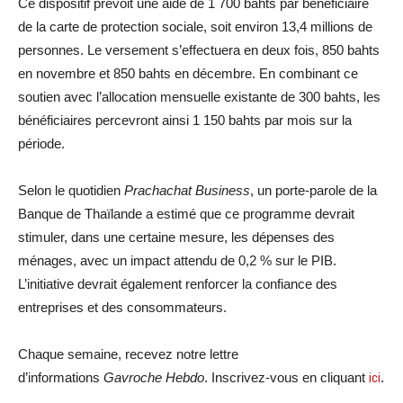
Ce dispositif prévoit une aide de 1 700 bahts par bénéficiaire
de la carte de protection sociale, soit environ 13,4 millions de
personnes. Le versement s’effectuera en deux fois, 850 bahts
en novembre et 850 bahts en décembre. En combinant ce
soutien avec l’allocation mensuelle existante de 300 bahts, les
bénéficiaires percevront ainsi 1 150 bahts par mois sur la
période.
Selon le quotidien
Prachachat Business
, un porte-parole de la
Banque de Thaïlande a estimé que ce programme devrait
stimuler, dans une certaine mesure, les dépenses des
ménages, avec un impact attendu de 0,2 % sur le PIB.
L’initiative devrait également renforcer la confiance des
entreprises et des consommateurs.
Chaque semaine, recevez notre lettre
d’informations
Gavroche Hebdo
. Inscrivez-vous en cliquant
ici
.