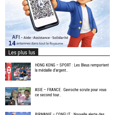
Les plus lus
HONG KONG – SPORT : Les Bleus remportent
la médaille d’argent...
ASIE – FRANCE : Gavroche scrute pour vous
ce second tour...
BIRMANIE – CONFLIT : Nouvelle alerte des