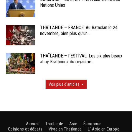
Nations Unies
THAÏLANDE – FRANCE: Au Bataclan le 24
novembre, bien plus qu’un...
THAÏLANDE – FESTIVAL: Les six plus beaux
«Loy Krathong» du royaume...
Voir plus d'articles
Accueil
Thaïlande
Asie
Économie
Opinions et débats
Vivre en Thaïlande
L’ Asie en Europe