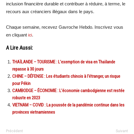
inclusion financière durable et contribuer à réduire, à terme, le
recours aux créanciers illégaux dans le pays.
Chaque semaine, recevez Gavroche Hebdo. Inscrivez vous
en cliquant
ici
.
A Lire Aussi:
THAÏLANDE – TOURISME : L’exemption de visa en Thaïlande
repasse à 30 jours
CHINE – DÉFENSE : Les étudiants chinois à l’étranger, un risque
pour Pékin
CAMBODGE – ÉCONOMIE : L’économie cambodgienne est restée
robuste en 2023
VIETNAM – COVID : La poussée de la pandémie continue dans les
provinces vietnamiennes
Précédent
Suivant