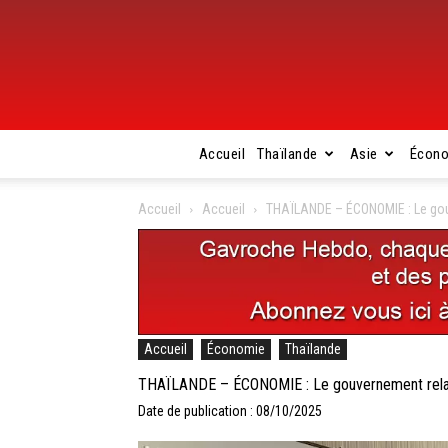
Accueil
Thaïlande
Asie
Écon
Accueil
Accueil
THAÏLANDE – ÉCONOMIE : Le gou
Accueil
Économie
Thaïlande
THAÏLANDE – ÉCONOMIE : Le gouvernement relan
Date de publication : 08/10/2025