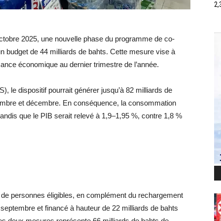
2,
octobre 2025, une nouvelle phase du programme de co-
n budget de 44 milliards de bahts. Cette mesure vise à
sance économique au dernier trimestre de l’année.
, le dispositif pourrait générer jusqu’à 82 milliards de
embre et décembre. En conséquence, la consommation
tandis que le PIB serait relevé à 1,9–1,95 %, contre 1,8 %
s de personnes éligibles, en complément du rechargement
 septembre et financé à hauteur de 22 milliards de bahts
 ces deux mesures représente 66 milliards de bahts de