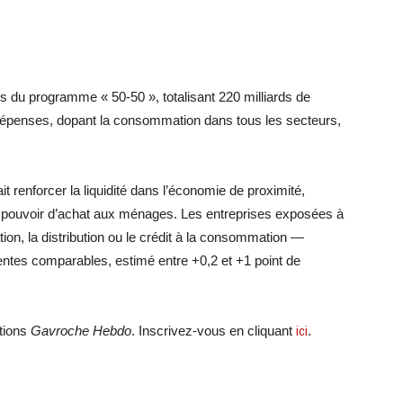
s du programme « 50-50 », totalisant 220 milliards de
 dépenses, dopant la consommation dans tous les secteurs,
t renforcer la liquidité dans l’économie de proximité,
u pouvoir d’achat aux ménages. Les entreprises exposées à
n, la distribution ou le crédit à la consommation —
 ventes comparables, estimé entre +0,2 et +1 point de
ations
Gavroche Hebdo
. Inscrivez-vous en cliquant
ici
.