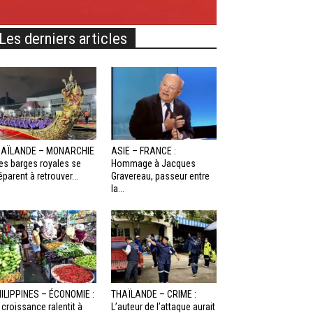
Les derniers articles
HAÏLANDE – MONARCHIE
ASIE – FRANCE :
Les barges royales se
Hommage à Jacques
éparent à retrouver...
Gravereau, passeur entre
la...
ILIPPINES – ÉCONOMIE :
THAÏLANDE – CRIME :
 croissance ralentit à
L’auteur de l’attaque aurait