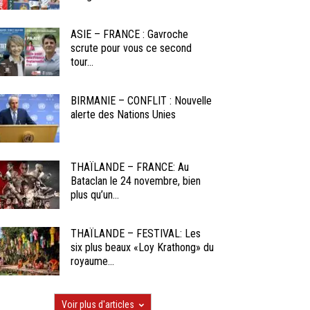
ASIE – FRANCE : Gavroche
scrute pour vous ce second
tour...
BIRMANIE – CONFLIT : Nouvelle
alerte des Nations Unies
THAÏLANDE – FRANCE: Au
Bataclan le 24 novembre, bien
plus qu’un...
THAÏLANDE – FESTIVAL: Les
six plus beaux «Loy Krathong» du
royaume...
Voir plus d'articles