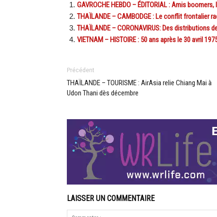
GAVROCHE HEBDO – ÉDITORIAL : Amis boomers, l’A
THAÏLANDE – CAMBODGE : Le conflit frontalier ra
THAÏLANDE – CORONAVIRUS: Des distributions de nou
VIETNAM – HISTOIRE : 50 ans après le 30 avril 1975
Précédent
THAÏLANDE – TOURISME : AirAsia relie Chiang Mai à
Udon Thani dès décembre
LAISSER UN COMMENTAIRE