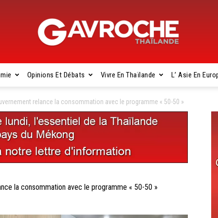
omie
Opinions Et Débats
Vivre En Thaïlande
L’ Asie En Euro
Gavroche
vernement relance la consommation avec le programme « 50-50 »
Thaïlande
ce la consommation avec le programme « 50-50 »