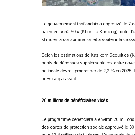
Le gouvernement thaïlandais a approuvé, le 7 
paiement « 50-50 » (Khon La Khrueng), doté d’u
stimuler la consommation et à soutenir la crois
Selon les estimations de Kasikorn Securities (KS)
bahts de dépenses supplémentaires entre nov
nationale devrait progresser de 2,2 % en 2025, 
prévu auparavant.
20 millions de bénéficiaires visés
Le programme bénéficiera à environ 20 million
des cartes de protection sociale approuvé le 30
pour 13,4 millions de titulaires. L’ensemble de