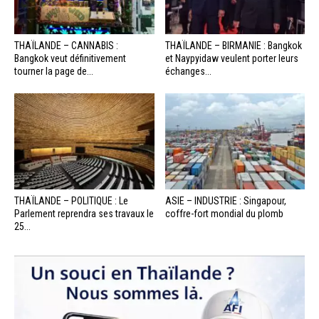
THAÏLANDE – CANNABIS :
THAÏLANDE – BIRMANIE : Bangkok
Bangkok veut définitivement
et Naypyidaw veulent porter leurs
tourner la page de...
échanges...
THAÏLANDE – POLITIQUE : Le
ASIE – INDUSTRIE : Singapour,
Parlement reprendra ses travaux le
coffre-fort mondial du plomb
25...