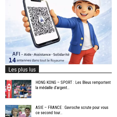
Les plus lus
HONG KONG – SPORT : Les Bleus remportent
la médaille d’argent...
ASIE – FRANCE : Gavroche scrute pour vous
ce second tour...