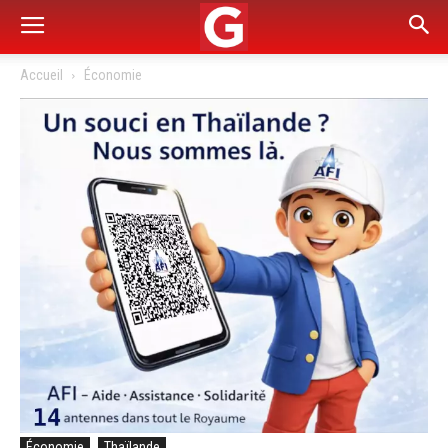
Accueil
Économie
Économie
Thaïlande