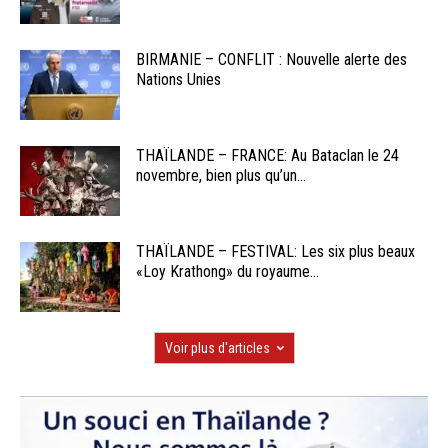
BIRMANIE – CONFLIT : Nouvelle alerte des
Nations Unies
THAÏLANDE – FRANCE: Au Bataclan le 24
novembre, bien plus qu’un...
THAÏLANDE – FESTIVAL: Les six plus beaux
«Loy Krathong» du royaume...
Voir plus d'articles