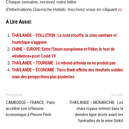
Chaque semaine, recevez notre lettre
d’informations
Gavroche Hebdo
. Inscrivez-vous en cliquant
ici
.
A Lire Aussi:
THAÏLANDE – POLLUTION : Le nord étouffe, la crise sanitaire et
touristique s’aggrave
CHINE – EUROPE: Entre l’Union européenne et Pékin, le test de
«résilience» post Covid-19
THAÏLANDE – TOURISME : Le rebond attendu ne se produit pas
THAÏLANDE – ÉCONOMIE : Tisco Bank affiche des résultats solides
mais des perspectives plus prudentes
Précédent
Suivant
CAMBODGE – FRANCE : Paris
THAÏLANDE – MONARCHIE : Les
accélère son offensive
chars royaux entrent dans la
économique à Phnom Penh
dernière ligne droite avant les
funérailles de la reine Sirikit