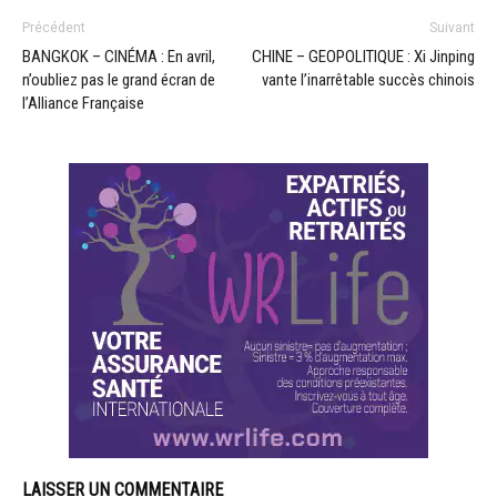
Précédent
Suivant
BANGKOK – CINÉMA : En avril,
CHINE – GEOPOLITIQUE : Xi Jinping
n’oubliez pas le grand écran de
vante l’inarrêtable succès chinois
l’Alliance Française
LAISSER UN COMMENTAIRE