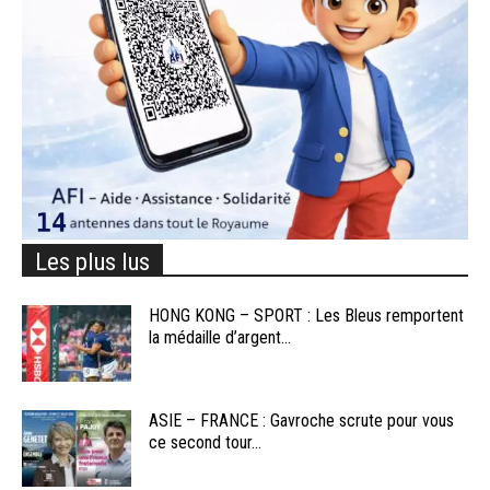
Les plus lus
HONG KONG – SPORT : Les Bleus remportent
la médaille d’argent...
ASIE – FRANCE : Gavroche scrute pour vous
ce second tour...