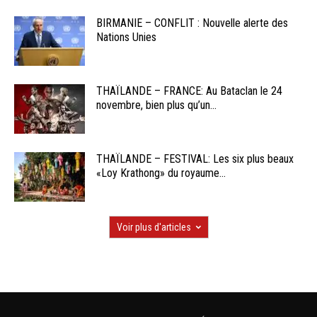
BIRMANIE – CONFLIT : Nouvelle alerte des
Nations Unies
THAÏLANDE – FRANCE: Au Bataclan le 24
novembre, bien plus qu’un...
THAÏLANDE – FESTIVAL: Les six plus beaux
«Loy Krathong» du royaume...
Voir plus d'articles