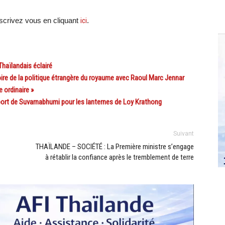
crivez vous en cliquant
ici
.
Thaïlandais éclairé
 de la politique étrangère du royaume avec Raoul Marc Jennar
ordinaire »
ort de Suvarnabhumi pour les lanternes de Loy Krathong
Suivant
THAÏLANDE – SOCIÉTÉ : La Première ministre s’engage
à rétablir la confiance après le tremblement de terre