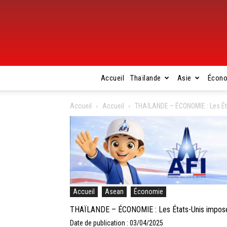
Accueil
Thaïlande
Asie
Écon
Accueil
Accueil
THAÏLANDE – ÉCONOMIE : Les Éta
Accueil
Asean
Économie
THAÏLANDE – ÉCONOMIE : Les États-Unis imposen
Date de publication : 03/04/2025