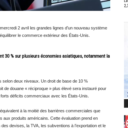
La
2,
mercredi 2 avril les grandes lignes d’un nouveau système
ééquilibrer le commerce extérieur des États-Unis.
nt 30 % sur plusieurs économies asiatiques, notamment la
s selon deux niveaux. Un droit de base de 10 %
roit de douane « réciproque » plus élevé sera instauré pour
s forts déficits commerciaux avec les États-Unis.
équivalent à la moitié des barrières commerciales que
s aux produits américains. Cette évaluation prend en
 des devises, la TVA, les subventions à l’exportation et le