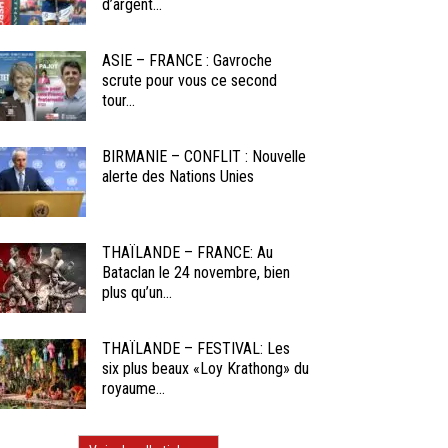
d’argent...
ASIE – FRANCE : Gavroche
scrute pour vous ce second
tour...
BIRMANIE – CONFLIT : Nouvelle
alerte des Nations Unies
THAÏLANDE – FRANCE: Au
Bataclan le 24 novembre, bien
plus qu’un...
THAÏLANDE – FESTIVAL: Les
six plus beaux «Loy Krathong» du
royaume...