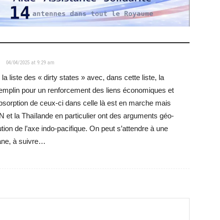
04/04/2025 at 9:29 am
liste des « dirty states » avec, dans cette liste, la
emplin pour un renforcement des liens économiques et
bsorption de ceux-ci dans celle là est en marche mais
 et la Thaïlande en particulier ont des arguments géo-
tion de l’axe indo-pacifique. On peut s’attendre à une
ane, à suivre…