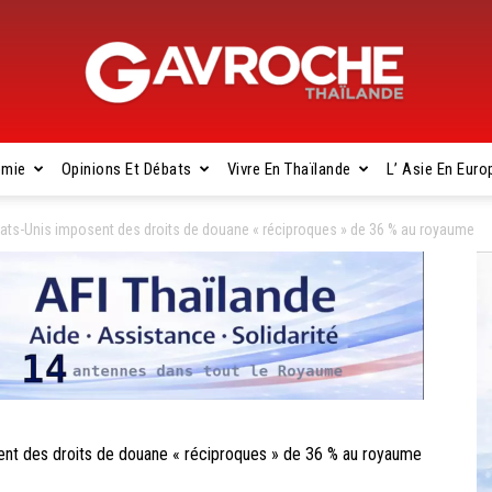
omie
Opinions Et Débats
Vivre En Thaïlande
L’ Asie En Euro
Gavroche
ts-Unis imposent des droits de douane « réciproques » de 36 % au royaume
Thaïlande
t des droits de douane « réciproques » de 36 % au royaume