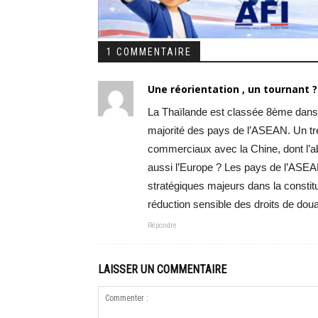
1 COMMENTAIRE
Une réorientation , un tournant ?
La Thaïlande est classée 8ème dans la 
majorité des pays de l’ASEAN. Un tr
commerciaux avec la Chine, dont l’a
aussi l’Europe ? Les pays de l’ASEAN
stratégiques majeurs dans la constitu
réduction sensible des droits de dou
Répondre
LAISSER UN COMMENTAIRE