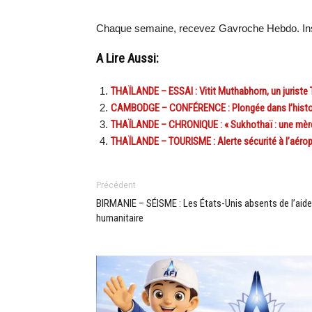
Chaque semaine, recevez Gavroche Hebdo. Ins
A Lire Aussi:
THAÏLANDE – ESSAI : Vitit Muthabhorn, un juriste 
CAMBODGE – CONFÉRENCE : Plongée dans l’histoire
THAÏLANDE – CHRONIQUE : « Sukhothaï : une mère 
THAÏLANDE – TOURISME : Alerte sécurité à l’aérop
Précédent
BIRMANIE – SÉISME : Les États-Unis absents de l’aide
humanitaire