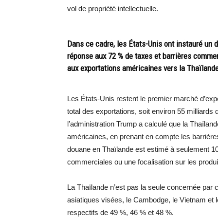
vol de propriété intellectuelle.
Dans ce cadre, les États-Unis ont instauré un d
réponse aux 72 % de taxes et barrières commer
aux exportations américaines vers la Thaïland
Les États-Unis restent le premier marché d’expo
total des exportations, soit environ 55 milliard
l’administration Trump a calculé que la Thaïlan
américaines, en prenant en compte les barrières
douane en Thaïlande est estimé à seulement 10
commerciales ou une focalisation sur les produi
La Thaïlande n’est pas la seule concernée par
asiatiques visées, le Cambodge, le Vietnam et le
respectifs de 49 %, 46 % et 48 %.