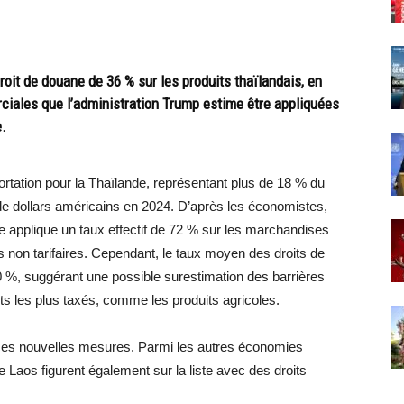
roit de douane de 36 % sur les produits thaïlandais, en
ciales que l’administration Trump estime être appliquées
e.
rtation pour la Thaïlande, représentant plus de 18 % du
s de dollars américains en 2024. D’après les économistes,
de applique un taux effectif de 72 % sur les marchandises
 non tarifaires. Cependant, le taux moyen des droits de
 %, suggérant une possible surestimation des barrières
ts les plus taxés, comme les produits agricoles.
 ces nouvelles mesures. Parmi les autres économies
 Laos figurent également sur la liste avec des droits