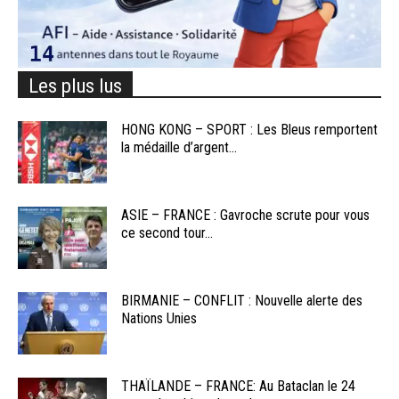
Les plus lus
HONG KONG – SPORT : Les Bleus remportent
la médaille d’argent...
ASIE – FRANCE : Gavroche scrute pour vous
ce second tour...
BIRMANIE – CONFLIT : Nouvelle alerte des
Nations Unies
THAÏLANDE – FRANCE: Au Bataclan le 24