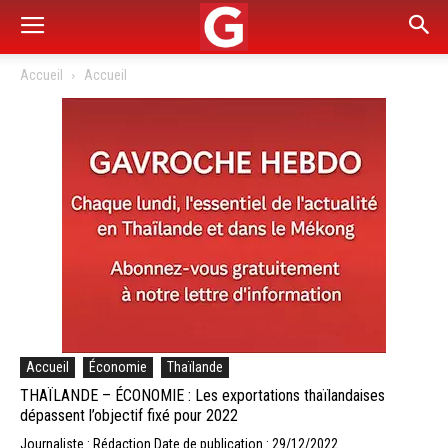
Accueil
Accueil
Accueil
Économie
Thaïlande
THAÏLANDE – ÉCONOMIE : Les exportations thaïlandaises
dépassent l’objectif fixé pour 2022
Journaliste : Rédaction
Date de publication : 29/12/2022