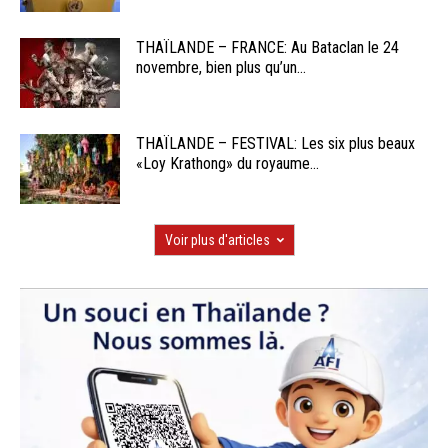
THAÏLANDE – FRANCE: Au Bataclan le 24
novembre, bien plus qu’un...
THAÏLANDE – FESTIVAL: Les six plus beaux
«Loy Krathong» du royaume...
Voir plus d'articles