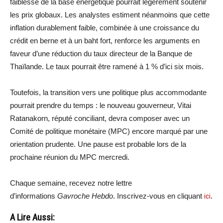
faiblesse de la base énergétique pourrait légèrement soutenir
les prix globaux. Les analystes estiment néanmoins que cette
inflation durablement faible, combinée à une croissance du
crédit en berne et à un baht fort, renforce les arguments en
faveur d’une réduction du taux directeur de la Banque de
Thaïlande. Le taux pourrait être ramené à 1 % d’ici six mois.
Toutefois, la transition vers une politique plus accommodante
pourrait prendre du temps : le nouveau gouverneur, Vitai
Ratanakorn, réputé conciliant, devra composer avec un
Comité de politique monétaire (MPC) encore marqué par une
orientation prudente. Une pause est probable lors de la
prochaine réunion du MPC mercredi.
Chaque semaine, recevez notre lettre
d’informations
Gavroche Hebdo
. Inscrivez-vous en cliquant
ici
.
A Lire Aussi: