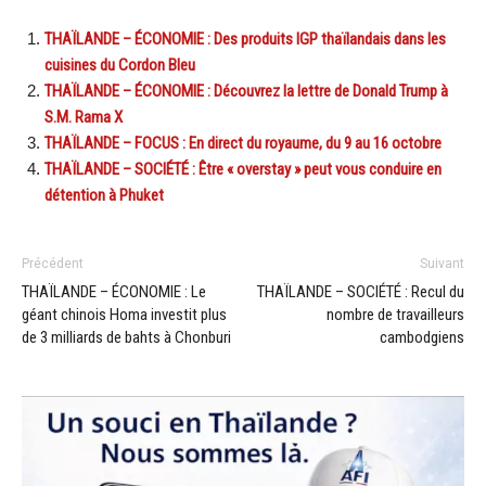
THAÏLANDE – ÉCONOMIE : Des produits IGP thaïlandais dans les
cuisines du Cordon Bleu
THAÏLANDE – ÉCONOMIE : Découvrez la lettre de Donald Trump à
S.M. Rama X
THAÏLANDE – FOCUS : En direct du royaume, du 9 au 16 octobre
THAÏLANDE – SOCIÉTÉ : Être « overstay » peut vous conduire en
détention à Phuket
Précédent
Suivant
THAÏLANDE – ÉCONOMIE : Le
THAÏLANDE – SOCIÉTÉ : Recul du
géant chinois Homa investit plus
nombre de travailleurs
de 3 milliards de bahts à Chonburi
cambodgiens