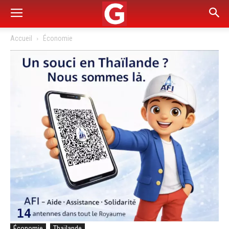
Accueil
Économie
Économie
Thaïlande