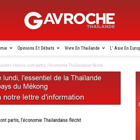
omie
Opinions Et Débats
Vivre En Thaïlande
L’ Asie En Euro
Gavroche
stes chinois sont partis, l’économie Thaïlandaise fléchit
Thaïlande
t partis, l’économie Thaïlandaise fléchit