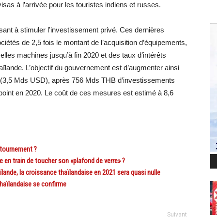
sas à l’arrivée pour les touristes indiens et russes.
ant à stimuler l’investissement privé. Ces dernières
iétés de 2,5 fois le montant de l’acquisition d’équipements,
elles machines jusqu’à fin 2020 et des taux d’intérêts
ïlande. L’objectif du gouvernement est d’augmenter ainsi
hts (3,5 Mds USD), après 756 Mds THB d’investissements
 point en 2020. Le coût de ces mesures est estimé à 8,6
tournement ?
n train de toucher son «plafond de verre» ?
nde, la croissance thaïlandaise en 2021 sera quasi nulle
aïlandaise se confirme
Suivant