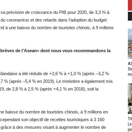
é sa prévision de croissance du PIB pour 2020, de 3,3 % à
t du coronavirus et des retards dans l’adoption du budget
nd à une baisse du nombre de touristes chinois, à 9 millions
 «brèves de l’Asean» dont nous vous recommandons la
AS
Si
aïlandaise a été réduite de +2,6 % à +1,0 % (après –3,2 %
mo
 1,7 % (après –5,4 % en 2019). Le ministère a également mis
019, de 2,8 % à 2,5 % (après +4,1 % en 2018), soit la
ne baisse du nombre de touristes chinois, à 9 millions en
TH
 cependant son objectif de recettes touristiques à 3 160
Le
, grâce à des mesures visant à augmenter le nombre de
jui