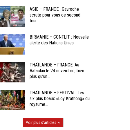
ASIE – FRANCE : Gavroche
scrute pour vous ce second
tour...
BIRMANIE – CONFLIT : Nouvelle
alerte des Nations Unies
THAÏLANDE – FRANCE: Au
Bataclan le 24 novembre, bien
plus qu’un...
THAÏLANDE – FESTIVAL: Les
six plus beaux «Loy Krathong» du
royaume...
Voir plus d'articles