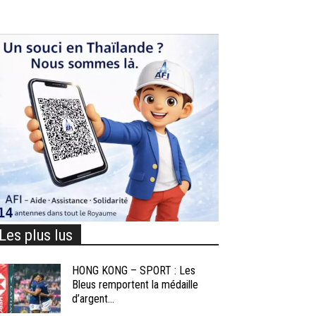
Les plus lus
HONG KONG – SPORT : Les
Bleus remportent la médaille
d’argent...