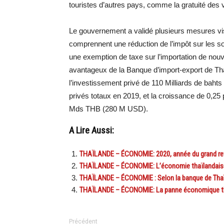
touristes d’autres pays, comme la gratuité des vi
Le gouvernement a validé plusieurs mesures vis
comprennent une réduction de l’impôt sur les soc
une exemption de taxe sur l’importation de nouv
avantageux de la Banque d’import-export de Tha
l’investissement privé de 110 Milliards de ba
privés totaux en 2019, et la croissance de 0,25
Mds THB (280 M USD).
A Lire Aussi:
THAÏLANDE – ÉCONOMIE: 2020, année du grand re
THAÏLANDE – ÉCONOMIE: L’économie thaïlandaise e
THAÏLANDE – ÉCONOMIE : Selon la banque de Thaïla
THAÏLANDE – ÉCONOMIE: La panne économique th
Précédent