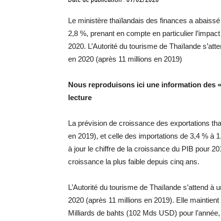
Le ministère thaïlandais des finances a abaiss
2,8 %, prenant en compte en particulier l’impac
2020. L’Autorité du tourisme de Thaïlande s’atte
en 2020 (après 11 millions en 2019)
Nous reproduisons ici une information des
lecture
La prévision de croissance des exportations th
en 2019), et celle des importations de 3,4 % à
à jour le chiffre de la croissance du PIB pour 2
croissance la plus faible depuis cinq ans.
L’Autorité du tourisme de Thaïlande s’attend à u
2020 (après 11 millions en 2019). Elle maintient
Milliards de bahts (102 Mds USD) pour l’année