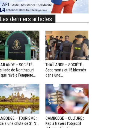
Les derniers articles
AÏLANDE – SOCIÉTÉ :
THAÏLANDE – SOCIÉTÉ :
sillade de Nonthaburi,
Sept morts et 15 blessés
 que révèle l’enquête...
dans une...
MBODGE – TOURISME :
CAMBODGE – CULTURE :
ce à une chute de 31 %...
Kep à travers l’objectif