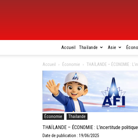
Accueil
Thaïlande
Asie
Écon
Accueil
Économie
THAÏLANDE – ÉCONOMIE : L’inc
Économie
Thaïlande
THAÏLANDE – ÉCONOMIE : L’incertitude politique
Date de publication : 19/06/2025