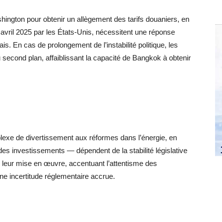
ngton pour obtenir un allègement des tarifs douaniers, en
vril 2025 par les États-Unis, nécessitent une réponse
. En cas de prolongement de l’instabilité politique, les
u second plan, affaiblissant la capacité de Bangkok à obtenir
xe de divertissement aux réformes dans l’énergie, en
des investissements — dépendent de la stabilité législative
ler leur mise en œuvre, accentuant l’attentisme des
ne incertitude réglementaire accrue.