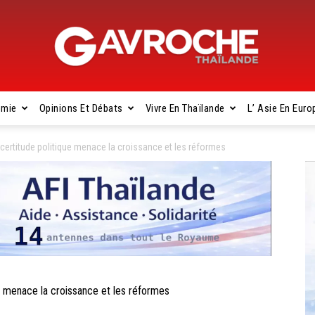
omie
Opinions Et Débats
Vivre En Thaïlande
L’ Asie En Euro
Gavroche
ertitude politique menace la croissance et les réformes
Thaïlande
 menace la croissance et les réformes