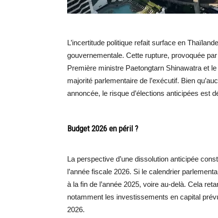
L’incertitude politique refait surface en Thaïlande
gouvernementale. Cette rupture, provoquée par l
Première ministre Paetongtarn Shinawatra et le 
majorité parlementaire de l’exécutif. Bien qu’auc
annoncée, le risque d’élections anticipées est d
Budget 2026 en péril ?
La perspective d’une dissolution anticipée cons
l’année fiscale 2026. Si le calendrier parlement
à la fin de l’année 2025, voire au-delà. Cela re
notamment les investissements en capital prévus
2026.