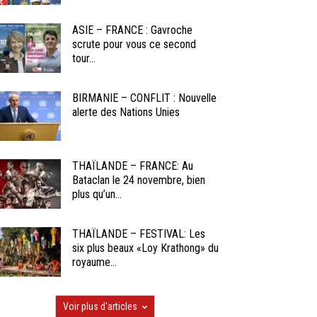
ASIE – FRANCE : Gavroche
scrute pour vous ce second
tour...
BIRMANIE – CONFLIT : Nouvelle
alerte des Nations Unies
THAÏLANDE – FRANCE: Au
Bataclan le 24 novembre, bien
plus qu’un...
THAÏLANDE – FESTIVAL: Les
six plus beaux «Loy Krathong» du
royaume...
Voir plus d'articles