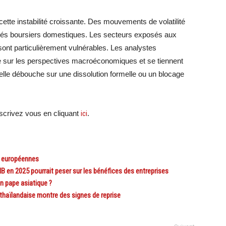
tte instabilité croissante. Des mouvements de volatilité
chés boursiers domestiques. Les secteurs exposés aux
sont particulièrement vulnérables. Les analystes
nte sur les perspectives macroéconomiques et se tiennent
uelle débouche sur une dissolution formelle ou un blocage
crivez vous en cliquant
ici
.
s européennes
en 2025 pourrait peser sur les bénéfices des entreprises
 pape asiatique ?
haïlandaise montre des signes de reprise