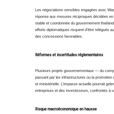
Les négociations sensibles engagées avec Washi
réponse aux mesures réciproques décidées en a
stable et coordonnée du gouvernement thaïlandais
efforts diplomatiques risquent d’être relégués a
des concessions favorables.
Réformes et incertitudes réglementaires
Plusieurs projets gouvernementaux — du comple
passant par les infrastructures ou la promotion 
et ministérielle. L’impasse actuelle pourrait ge
entreprises et des investisseurs, confrontés à u
Risque macroéconomique en hausse