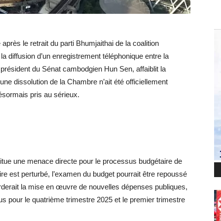
 après le retrait du parti Bhumjaithai de la coalition
a diffusion d’un enregistrement téléphonique entre la
président du Sénat cambodgien Hun Sen, affaiblit la
une dissolution de la Chambre n’ait été officiellement
ésormais pris au sérieux.
titue une menace directe pour le processus budgétaire de
aire est perturbé, l’examen du budget pourrait être repoussé
tarderait la mise en œuvre de nouvelles dépenses publiques,
 pour le quatrième trimestre 2025 et le premier trimestre