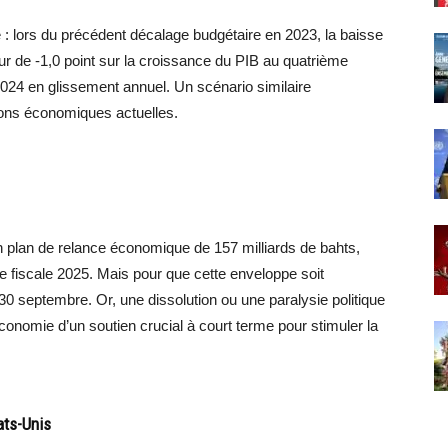
le : lors du précédent décalage budgétaire en 2023, la baisse
r de -1,0 point sur la croissance du PIB au quatrième
 2024 en glissement annuel. Un scénario similaire
ions économiques actuelles.
plan de relance économique de 157 milliards de bahts,
e fiscale 2025. Mais pour que cette enveloppe soit
 30 septembre. Or, une dissolution ou une paralysie politique
conomie d’un soutien crucial à court terme pour stimuler la
ats-Unis