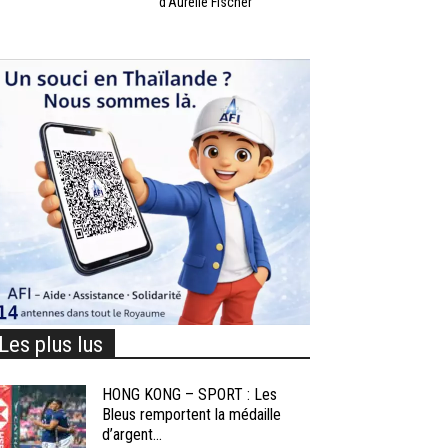
d’Aurélie Fischer
Les plus lus
HONG KONG – SPORT : Les
Bleus remportent la médaille
d’argent...