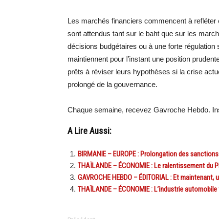
Les marchés financiers commencent à refléter ce
sont attendus tant sur le baht que sur les mar
décisions budgétaires ou à une forte régulation 
maintiennent pour l’instant une position prude
prêts à réviser leurs hypothèses si la crise act
prolongé de la gouvernance.
Chaque semaine, recevez Gavroche Hebdo. Ins
A Lire Aussi:
BIRMANIE – EUROPE : Prolongation des sanction
THAÏLANDE – ÉCONOMIE : Le ralentissement du PIB 
GAVROCHE HEBDO – ÉDITORIAL : Et maintenant, un
THAÏLANDE – ÉCONOMIE : L’industrie automobile t