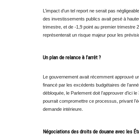
L’impact d’un tel report ne serait pas négligeab
des investissements publics avait pesé à hauteu
trimestre, et de -1,9 point au premier trimestre
représenterait un risque majeur pour les prévis
Un plan de relance à l’arrêt ?
Le gouvernement avait récemment approuvé un 
financé par les excédents budgétaires de l’anné
débloquée, le Parlement doit l’approuver d’ici le
pourrait compromettre ce processus, privant l’é
demande intérieure.
Négociations des droits de douane avec les Ét