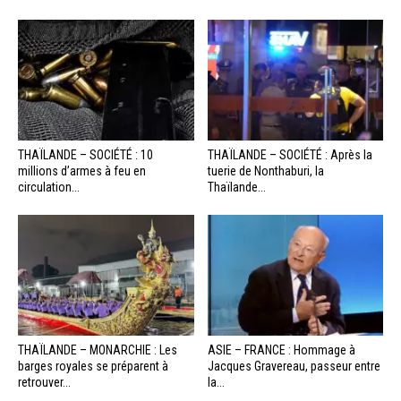
THAÏLANDE – SOCIÉTÉ : 10
THAÏLANDE – SOCIÉTÉ : Après la
millions d’armes à feu en
tuerie de Nonthaburi, la
circulation...
Thaïlande...
THAÏLANDE – MONARCHIE : Les
ASIE – FRANCE : Hommage à
barges royales se préparent à
Jacques Gravereau, passeur entre
retrouver...
la...