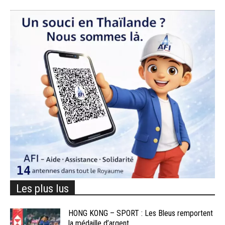
Les plus lus
HONG KONG – SPORT : Les Bleus remportent
la médaille d’argent...