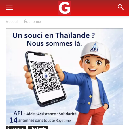
Accueil
Économie
Économie
Thaïlande