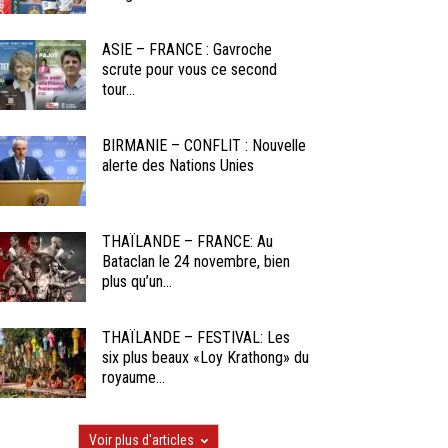
ASIE – FRANCE : Gavroche
scrute pour vous ce second
tour...
BIRMANIE – CONFLIT : Nouvelle
alerte des Nations Unies
THAÏLANDE – FRANCE: Au
Bataclan le 24 novembre, bien
plus qu’un...
THAÏLANDE – FESTIVAL: Les
six plus beaux «Loy Krathong» du
royaume...
Voir plus d'articles