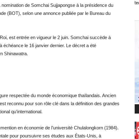
te
, la nomination de Somchai Sujjapongse à la présidence du
ande (BOT), selon une annonce publiée par le Bureau du
Roi, est entrée en vigueur le 2 juin. Somchai succède à
 échéance le 16 janvier dernier. Le décret a été
rn Shinawatra.
igure respectée du monde économique thaïlandais. Ancien
 est reconnu pour son rôle clé dans la définition des grandes
ional qu’international.
 mention en économie de l’université Chulalongkorn (1984).
ntale pour poursuivre ses études aux États-Unis, à