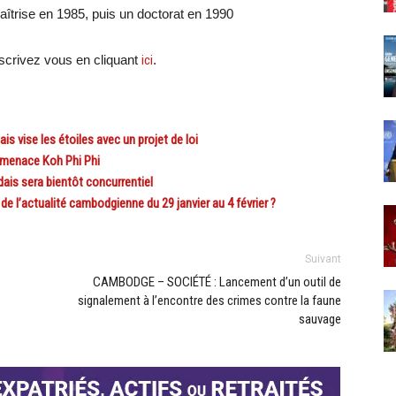
 maîtrise en 1985, puis un doctorat en 1990
crivez vous en cliquant
ici
.
vise les étoiles avec un projet de loi
menace Koh Phi Phi
is sera bientôt concurrentiel
’actualité cambodgienne du 29 janvier au 4 février ?
Suivant
CAMBODGE – SOCIÉTÉ : Lancement d’un outil de
signalement à l’encontre des crimes contre la faune
sauvage