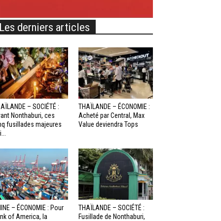
Les derniers articles
AÏLANDE – SOCIÉTÉ :
THAÏLANDE – ÉCONOMIE :
ant Nonthaburi, ces
Acheté par Central, Max
nq fusillades majeures
Value deviendra Tops
...
INE – ÉCONOMIE : Pour
THAÏLANDE – SOCIÉTÉ :
nk of America, la
Fusillade de Nonthaburi,