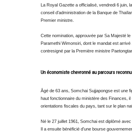
La Royal Gazette a officialisé, vendredi 6 juin
conseil d’administration de la Banque de Thaïl
Premier ministre.
Cette nomination, approuvée par Sa Majesté le 
Paramethi Wimonsiri, dont le mandat est arrivé à
contresigné par la Première ministre Paetongta
Un économiste chevronné au parcours reconnu
Âgé de 63 ans, Somchai Sujjapongse est une f
haut fonctionnaire du ministère des Finances, il
orientations fiscales du pays, tant sur le plan nat
Né le 27 juillet 1961, Somchai est diplômé avec
Il a ensuite bénéficié d’une bourse gouverneme