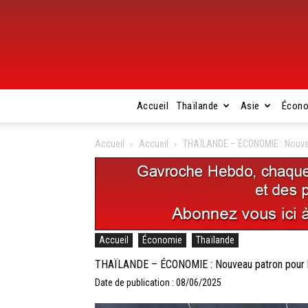
Accueil
Thaïlande
Asie
Écon
Accueil
Accueil
THAÏLANDE – ÉCONOMIE : Nouvea
Accueil
Économie
Thaïlande
THAÏLANDE – ÉCONOMIE : Nouveau patron pour l
Date de publication : 08/06/2025