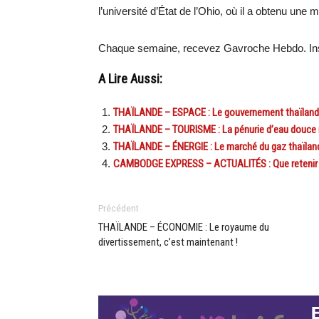
l’université d’État de l’Ohio, où il a obtenu une
Chaque semaine, recevez Gavroche Hebdo. Ins
A Lire Aussi:
THAÏLANDE – ESPACE : Le gouvernement thaïlandais 
THAÏLANDE – TOURISME : La pénurie d’eau douce 
THAÏLANDE – ÉNERGIE : Le marché du gaz thaïlanda
CAMBODGE EXPRESS – ACTUALITÉS : Que retenir de l
Précédent
THAÏLANDE – ÉCONOMIE : Le royaume du
divertissement, c’est maintenant !