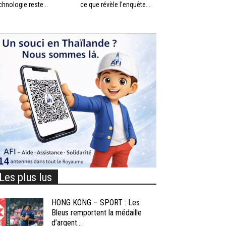
chnologie reste...
ce que révèle l’enquête...
Les plus lus
HONG KONG – SPORT : Les
Bleus remportent la médaille
d’argent...