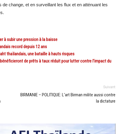
de change, et en surveillant les flux et en atténuant les
s.
 à subir une pression à la baisse
dais record depuis 12 ans
t thaïlandais, une bataille à hauts risques
ficieront de prêts à taux réduit pour lutter contre l’impact du
Suivant
BIRMANIE – POLITIQUE: L’art Birman milite aussi contre
n
la dictature