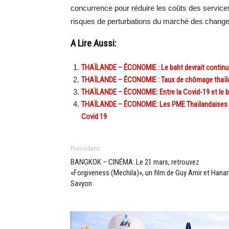
concurrence pour réduire les coûts des services 
risques de perturbations du marché des change
A Lire Aussi:
THAÏLANDE – ÉCONOMIE : Le baht devrait continuer
THAÏLANDE – ÉCONOMIE : Taux de chômage thaïlan
THAÏLANDE – ÉCONOMIE: Entre la Covid-19 et le bah
THAÏLANDE – ÉCONOMIE: Les PME Thaïlandaises béné
Covid 19
Précédent
BANGKOK – CINÉMA: Le 21 mars, retrouvez
«Forgiveness (Mechila)», un film de Guy Amir et Hana
Savyon