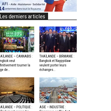
Les derniers articles
AÏLANDE – CANNABIS :
THAÏLANDE – BIRMANIE :
ngkok veut
Bangkok et Naypyidaw
finitivement tourner la
veulent porter leurs
ge de...
échanges...
AÏLANDE – POLITIQUE :
ASIE – INDUSTRIE :