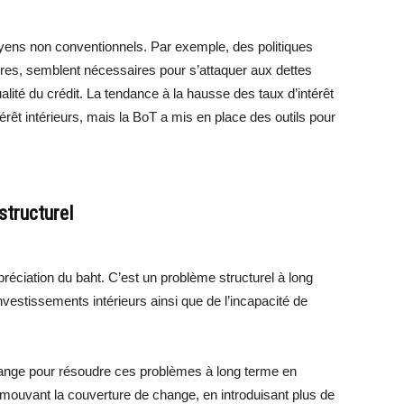
oyens non conventionnels. Par exemple, des politiques
ires, semblent nécessaires pour s’attaquer aux dettes
alité du crédit. La tendance à la hausse des taux d’intérêt
érêt intérieurs, mais la BoT a mis en place des outils pour
structurel
éciation du baht. C’est un problème structurel à long
estissements intérieurs ainsi que de l’incapacité de
ange pour résoudre ces problèmes à long terme en
romouvant la couverture de change, en introduisant plus de