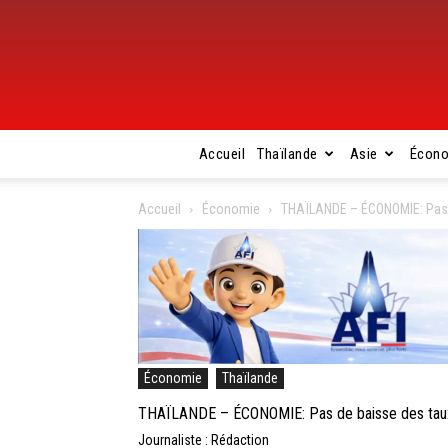
Accueil
Thaïlande
Asie
Écon
Accueil
Économie
THAÏLANDE – ÉCONOMIE: Pas de
Économie
Thaïlande
THAÏLANDE – ÉCONOMIE: Pas de baisse des taux d’
Journaliste : Rédaction