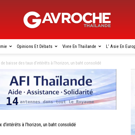
omie
Opinions Et Débats
Vivre En Thaïlande
L’ Asie En Euro
Gavroche
 baisse des taux d’intérêts à l’horizon, un baht consolidé
Thaïlande
intérêts à l’horizon, un baht consolidé