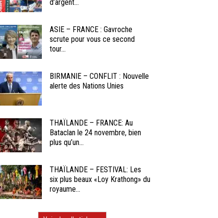
d’argent...
ASIE – FRANCE : Gavroche
scrute pour vous ce second
tour...
BIRMANIE – CONFLIT : Nouvelle
alerte des Nations Unies
THAÏLANDE – FRANCE: Au
Bataclan le 24 novembre, bien
plus qu’un...
THAÏLANDE – FESTIVAL: Les
six plus beaux «Loy Krathong» du
royaume...