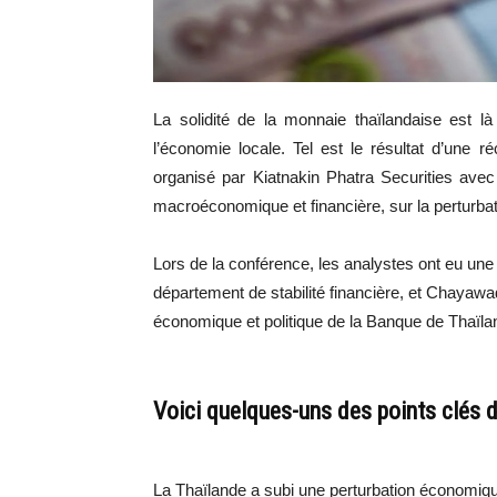
La solidité de la monnaie thaïlandaise est l
l’économie locale. Tel est le résultat d’une 
organisé par Kiatnakin Phatra Securities avec 
macroéconomique et financière, sur la perturba
Lors de la conférence, les analystes ont eu une
département de stabilité financière, et Chayawa
économique et politique de la Banque de Thaïla
Voici quelques-uns des points clés d
La Thaïlande a subi une perturbation économique