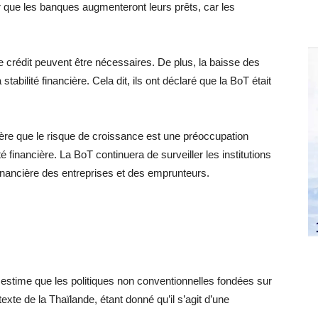
ir que les banques augmenteront leurs prêts, car les
rédit peuvent être nécessaires. De plus, la baisse des
 stabilité financière. Cela dit, ils ont déclaré que la BoT était
idère que le risque de croissance est une préoccupation
té financière. La BoT continuera de surveiller les institutions
financière des entreprises et des emprunteurs.
 estime que les politiques non conventionnelles fondées sur
xte de la Thaïlande, étant donné qu’il s’agit d’une