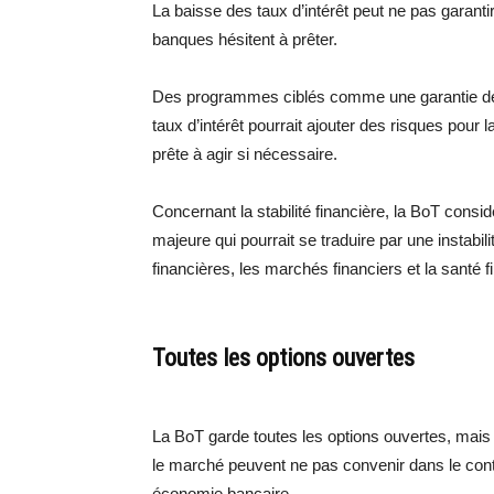
La baisse des taux d’intérêt peut ne pas garant
banques hésitent à prêter.
Des programmes ciblés comme une garantie de c
taux d’intérêt pourrait ajouter des risques pour la
prête à agir si nécessaire.
Concernant la stabilité financière, la BoT cons
majeure qui pourrait se traduire par une instabili
financières, les marchés financiers et la santé 
Toutes les options ouvertes
La BoT garde toutes les options ouvertes, mais
le marché peuvent ne pas convenir dans le conte
économie bancaire.