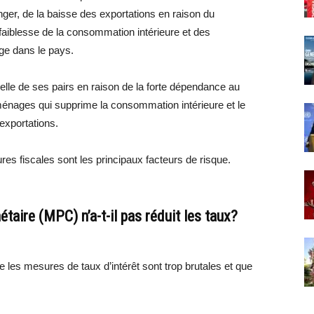
nger, de la baisse des exportations en raison du
faiblesse de la consommation intérieure et des
ge dans le pays.
celle de ses pairs en raison de la forte dépendance au
ménages qui supprime la consommation intérieure et le
 exportations.
ures fiscales sont les principaux facteurs de risque.
taire (MPC) n’a-t-il pas réduit les taux?
 les mesures de taux d’intérêt sont trop brutales et que