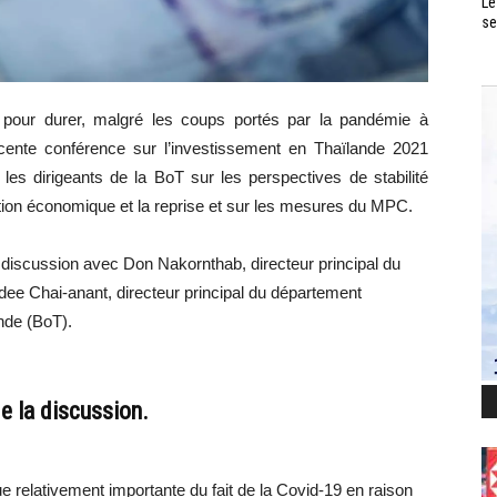
Le
se
à pour durer, malgré les coups portés par la pandémie à
récente conférence sur l’investissement en Thaïlande 2021
les dirigeants de la BoT sur les perspectives de stabilité
tion économique et la reprise et sur les mesures du MPC.
 discussion avec Don Nakornthab, directeur principal du
dee Chai-anant, directeur principal du département
nde (BoT).
e la discussion.
 relativement importante du fait de la Covid-19 en raison