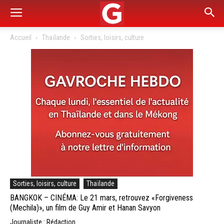
Accueil
Thaïlande
Sorties, loisirs, culture
Sorties, loisirs, culture
Thaïlande
BANGKOK – CINÉMA: Le 21 mars, retrouvez «Forgiveness
(Mechila)», un film de Guy Amir et Hanan Savyon
Journaliste : Rédaction