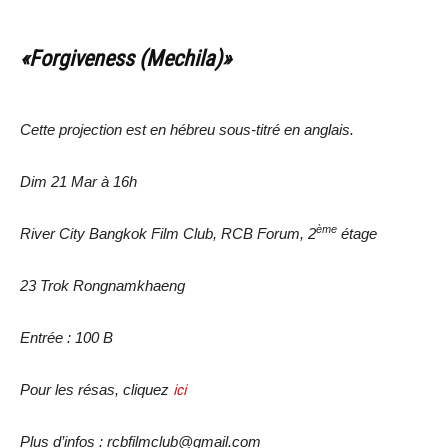
«Forgiveness (Mechila)»
Cette projection est en hébreu sous-titré en anglais.
Dim 21 Mar à 16h
ème
River City Bangkok Film Club, RCB Forum, 2
étage
23 Trok Rongnamkhaeng
Entrée : 100 B
Pour les résas, cliquez
ici
Plus d’infos : rcbfilmclub@gmail.com