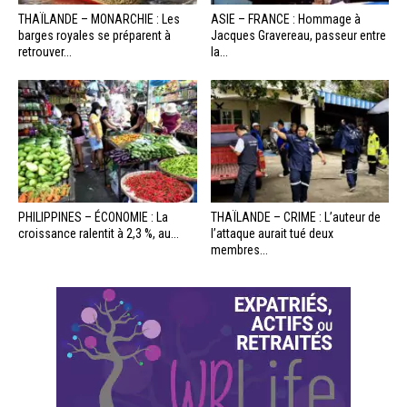
THAÏLANDE – MONARCHIE : Les
ASIE – FRANCE : Hommage à
barges royales se préparent à
Jacques Gravereau, passeur entre
retrouver...
la...
PHILIPPINES – ÉCONOMIE : La
THAÏLANDE – CRIME : L’auteur de
croissance ralentit à 2,3 %, au...
l’attaque aurait tué deux
membres...