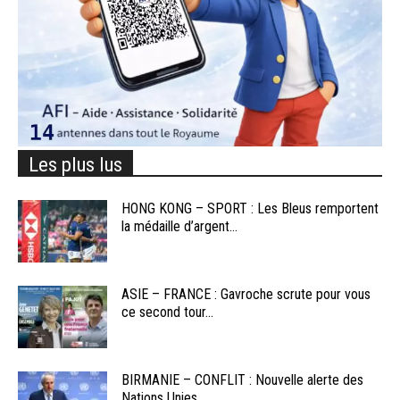
Les plus lus
HONG KONG – SPORT : Les Bleus remportent
la médaille d’argent...
ASIE – FRANCE : Gavroche scrute pour vous
ce second tour...
BIRMANIE – CONFLIT : Nouvelle alerte des
Nations Unies