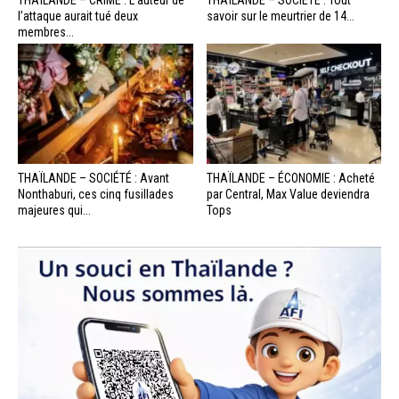
THAÏLANDE – CRIME : L’auteur de
THAÏLANDE – SOCIÉTÉ : Tout
l’attaque aurait tué deux
savoir sur le meurtrier de 14...
membres...
THAÏLANDE – SOCIÉTÉ : Avant
THAÏLANDE – ÉCONOMIE : Acheté
Nonthaburi, ces cinq fusillades
par Central, Max Value deviendra
majeures qui...
Tops