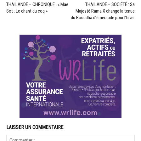
THAÏLANDE – CHRONIQUE : « Mae
THAÏLANDE – SOCIÉTÉ : Sa
Sot : Le chant du coq »
Majesté Rama X change la tenue
du Bouddha d’émeraude pour l’hiver
LAISSER UN COMMENTAIRE