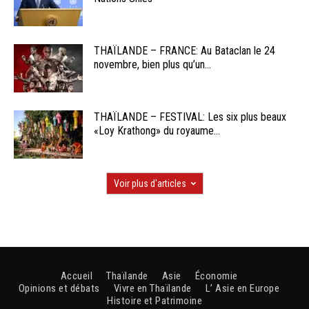
THAÏLANDE – FRANCE: Au Bataclan le 24
novembre, bien plus qu’un...
THAÏLANDE – FESTIVAL: Les six plus beaux
«Loy Krathong» du royaume...
Voir plus d'articles
Accueil
Thaïlande
Asie
Économie
Opinions et débats
Vivre en Thaïlande
L’ Asie en Europe
Histoire et Patrimoine