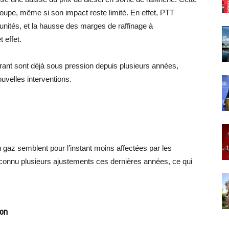
roupe, même si son impact reste limité. En effet, PTT
 unités, et la hausse des marges de raffinage à
 effet.
burant sont déjà sous pression depuis plusieurs années,
velles interventions.
au gaz semblent pour l’instant moins affectées par les
onnu plusieurs ajustements ces dernières années, ce qui
ion