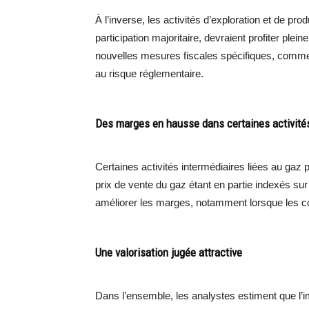
À l’inverse, les activités d’exploration et de pr
participation majoritaire, devraient profiter ple
nouvelles mesures fiscales spécifiques, comme
au risque réglementaire.
Des marges en hausse dans certaines activité
Certaines activités intermédiaires liées au gaz p
prix de vente du gaz étant en partie indexés sur 
améliorer les marges, notamment lorsque les c
Une valorisation jugée attractive
Dans l’ensemble, les analystes estiment que l’imp