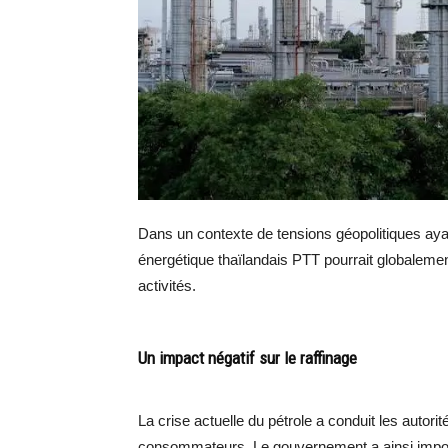
Dans un contexte de tensions géopolitiques aya
énergétique thaïlandais PTT pourrait globalemen
activités.
Un impact négatif sur le raffinage
La crise actuelle du pétrole a conduit les autorit
consommateurs. Le gouvernement a ainsi imposé 