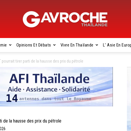
omie
Opinions Et Débats
Vivre En Thaïlande
L’ Asie En Euro
Gavroche
urrait tirer parti de la hausse des prix du pétrole
Thaïlande
 de la hausse des prix du pétrole
2026