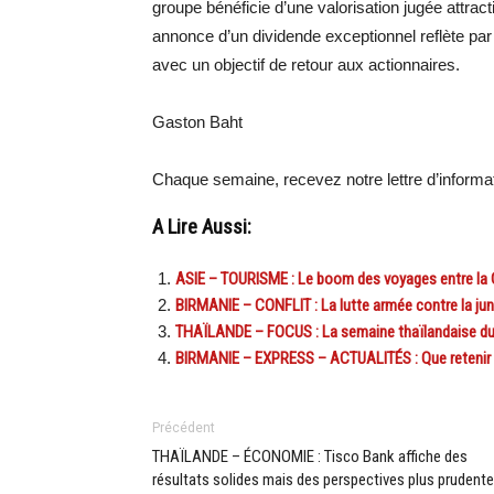
groupe bénéficie d’une valorisation jugée attrac
annonce d’un dividende exceptionnel reflète par a
avec un objectif de retour aux actionnaires.
Gaston Baht
Chaque semaine, recevez notre lettre d’inform
A Lire Aussi:
ASIE – TOURISME : Le boom des voyages entre la 
BIRMANIE – CONFLIT : La lutte armée contre la jun
THAÏLANDE – FOCUS : La semaine thaïlandaise du 
BIRMANIE – EXPRESS – ACTUALITÉS : Que retenir de 
Précédent
THAÏLANDE – ÉCONOMIE : Tisco Bank affiche des
résultats solides mais des perspectives plus prudent