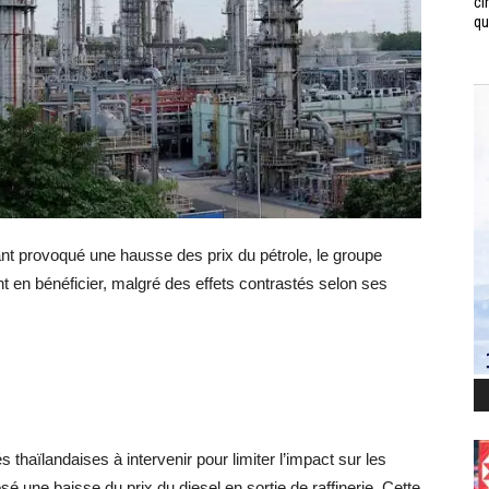
ci
qui
nt provoqué une hausse des prix du pétrole, le groupe
t en bénéficier, malgré des effets contrastés selon ses
és thaïlandaises à intervenir pour limiter l’impact sur les
une baisse du prix du diesel en sortie de raffinerie. Cette