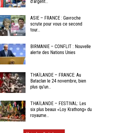
d’argent...
ASIE – FRANCE : Gavroche
scrute pour vous ce second
tour...
BIRMANIE – CONFLIT : Nouvelle
alerte des Nations Unies
THAÏLANDE – FRANCE: Au
Bataclan le 24 novembre, bien
plus qu’un...
THAÏLANDE – FESTIVAL: Les
six plus beaux «Loy Krathong» du
royaume...