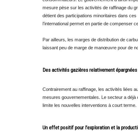
mesure pèse sur les activités de raffinage du g
détient des participations minoritaires dans ces
l’international permet en partie de compenser cet
Par ailleurs, les marges de distribution de car
laissant peu de marge de manœuvre pour de nou
Des activités gazières relativement épargnées
Contrairement au raffinage, les activités liées 
mesures gouvernementales. Le secteur a déjà c
limite les nouvelles interventions à court terme.
Un effet positif pour l’exploration et la product