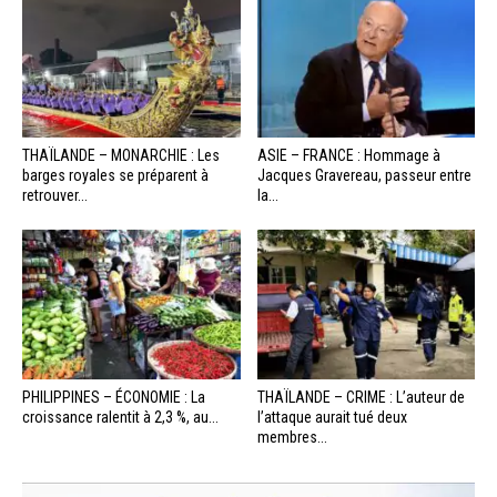
THAÏLANDE – MONARCHIE : Les
ASIE – FRANCE : Hommage à
barges royales se préparent à
Jacques Gravereau, passeur entre
retrouver...
la...
PHILIPPINES – ÉCONOMIE : La
THAÏLANDE – CRIME : L’auteur de
croissance ralentit à 2,3 %, au...
l’attaque aurait tué deux
membres...