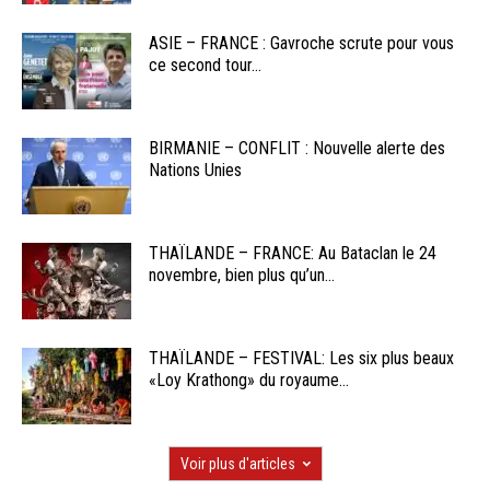
ASIE – FRANCE : Gavroche scrute pour vous
ce second tour...
BIRMANIE – CONFLIT : Nouvelle alerte des
Nations Unies
THAÏLANDE – FRANCE: Au Bataclan le 24
novembre, bien plus qu’un...
THAÏLANDE – FESTIVAL: Les six plus beaux
«Loy Krathong» du royaume...
Voir plus d'articles