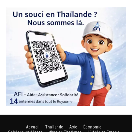
Accueil
Thaïlande
Asie
Économie