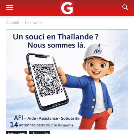
Accueil
Économie
Économie
Thaïlande