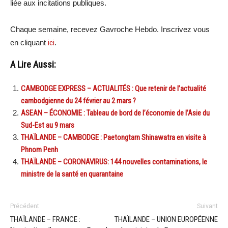
liée aux incitations publiques.
Chaque semaine, recevez Gavroche Hebdo. Inscrivez vous
en cliquant
ici
.
A Lire Aussi:
CAMBODGE EXPRESS – ACTUALITÉS : Que retenir de l’actualité
cambodgienne du 24 février au 2 mars ?
ASEAN – ÉCONOMIE : Tableau de bord de l’économie de l’Asie du
Sud-Est au 9 mars
THAÏLANDE – CAMBODGE : Paetongtarn Shinawatra en visite à
Phnom Penh
THAÏLANDE – CORONAVIRUS: 144 nouvelles contaminations, le
ministre de la santé en quarantaine
Précédent
Suivant
THAÏLANDE – FRANCE :
THAÏLANDE – UNION EUROPÉENNE