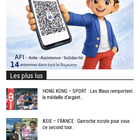
Les plus lus
HONG KONG – SPORT : Les Bleus remportent
la médaille d’argent...
ASIE – FRANCE : Gavroche scrute pour vous
ce second tour...