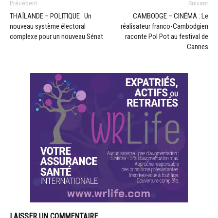
Précédent
Suivant
THAÏLANDE – POLITIQUE : Un
CAMBODGE – CINÉMA : Le
nouveau système électoral
réalisateur franco-Cambodgien
complexe pour un nouveau Sénat
raconte Pol Pot au festival de
Cannes
LAISSER UN COMMENTAIRE