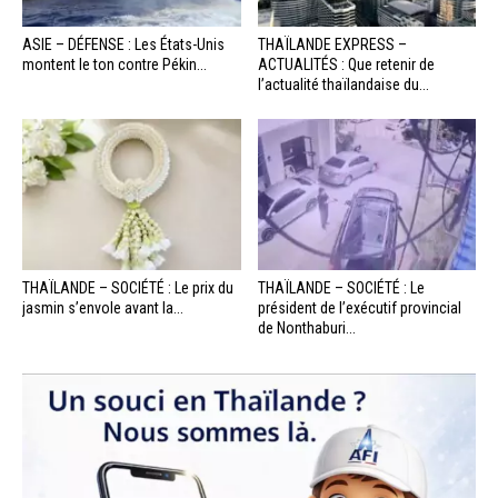
ASIE – DÉFENSE : Les États-Unis
THAÏLANDE EXPRESS –
montent le ton contre Pékin...
ACTUALITÉS : Que retenir de
l’actualité thaïlandaise du...
THAÏLANDE – SOCIÉTÉ : Le prix du
THAÏLANDE – SOCIÉTÉ : Le
jasmin s’envole avant la...
président de l’exécutif provincial
de Nonthaburi...