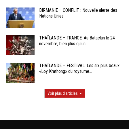
BIRMANIE – CONFLIT : Nouvelle alerte des
Nations Unies
THAÏLANDE – FRANCE: Au Bataclan le 24
novembre, bien plus qu’un...
THAÏLANDE – FESTIVAL: Les six plus beaux
«Loy Krathong» du royaume...
Voir plus d'articles