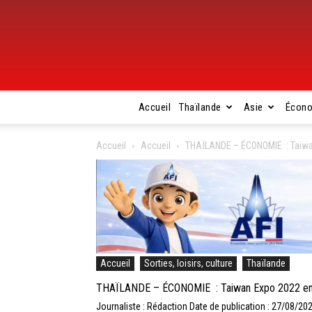
Accueil
Thaïlande
Asie
Écon
Accueil
Accueil
THAÏLANDE – ÉCONOMIE : Taiwan 
Accueil
Sorties, loisirs, culture
Thaïlande
THAÏLANDE – ÉCONOMIE : Taiwan Expo 2022 en Tha
Journaliste : Rédaction
Date de publication : 27/08/20