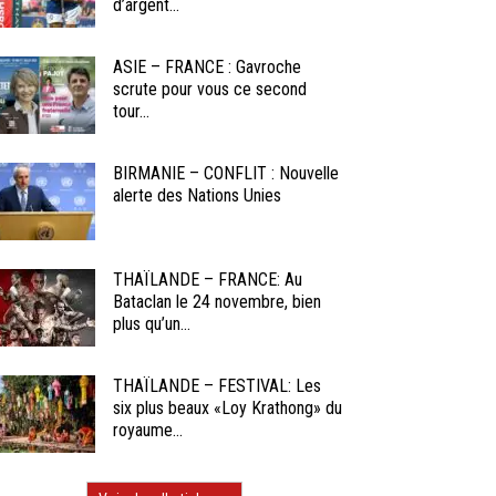
d’argent...
ASIE – FRANCE : Gavroche
scrute pour vous ce second
tour...
BIRMANIE – CONFLIT : Nouvelle
alerte des Nations Unies
THAÏLANDE – FRANCE: Au
Bataclan le 24 novembre, bien
plus qu’un...
THAÏLANDE – FESTIVAL: Les
six plus beaux «Loy Krathong» du
royaume...