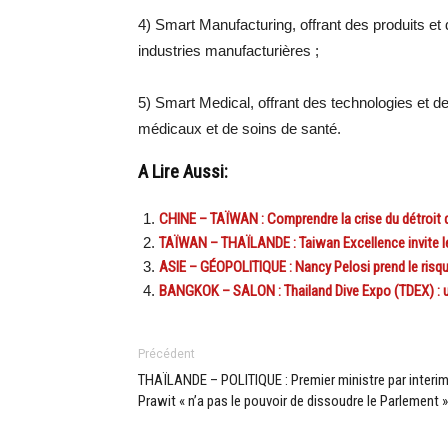
4) Smart Manufacturing, offrant des produits et 
industries manufacturières ;
5) Smart Medical, offrant des technologies et d
médicaux et de soins de santé.
A Lire Aussi:
CHINE – TAÏWAN : Comprendre la crise du détroit
TAÏWAN – THAÏLANDE : Taiwan Excellence invite le
ASIE – GÉOPOLITIQUE : Nancy Pelosi prend le risqu
BANGKOK – SALON : Thailand Dive Expo (TDEX) : un
Précédent
THAÏLANDE – POLITIQUE : Premier ministre par interim
Prawit « n’a pas le pouvoir de dissoudre le Parlement »