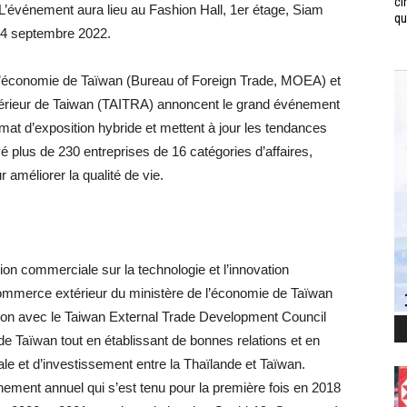
ci
L’événement aura lieu au Fashion Hall, 1er étage, Siam
qui
e 4 septembre 2022.
’économie de Taïwan (Bureau of Foreign Trade, MOEA) et
érieur de Taiwan (TAITRA) annoncent le grand événement
at d’exposition hybride et mettent à jour les tendances
é plus de 230 entreprises de 16 catégories d’affaires,
r améliorer la qualité de vie.
on commerciale sur la technologie et l’innovation
ommerce extérieur du ministère de l’économie de Taïwan
ion avec le Taiwan External Trade Development Council
 Taïwan tout en établissant de bonnes relations et en
 et d’investissement entre la Thaïlande et Taïwan.
ement annuel qui s’est tenu pour la première fois en 2018