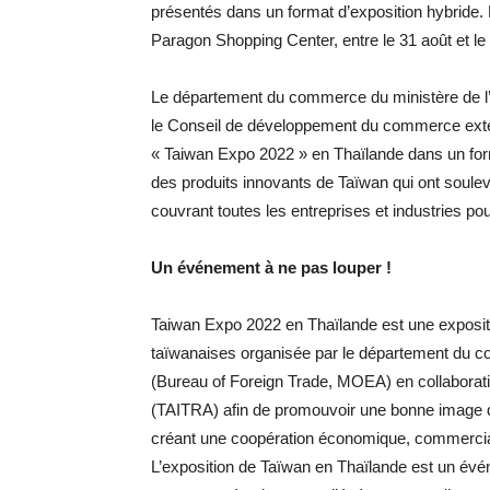
présentés dans un format d’exposition hybride. 
Paragon Shopping Center, entre le 31 août et l
Le département du commerce du ministère de l
le Conseil de développement du commerce ext
« Taiwan Expo 2022 » en Thaïlande dans un form
des produits innovants de Taïwan qui ont soulev
couvrant toutes les entreprises et industries pou
Un événement à ne pas louper !
Taiwan Expo 2022 en Thaïlande est une expositi
taïwanaises organisée par le département du c
(Bureau of Foreign Trade, MOEA) en collaborat
(TAITRA) afin de promouvoir une bonne image de
créant une coopération économique, commerciale
L’exposition de Taïwan en Thaïlande est un évén