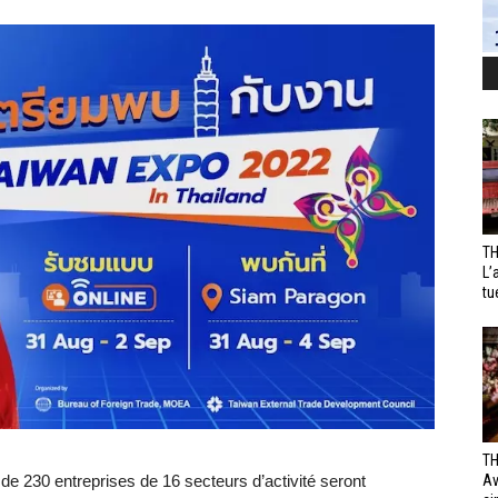
TH
L’
tu
TH
 de 230 entreprises de 16 secteurs d’activité seront
Av