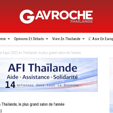
omie
Opinions Et Débats
Vivre En Thaïlande
L’ Asie En Euro
Gavroche
Expo 2022 en Thaïlande, le plus grand salon de l’année
Thaïlande
ïlande, le plus grand salon de l’année
22