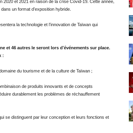
n 2020 et 2021 en raison de la crise Covid-19. Cette année,
dans un format d’exposition hybride.
entera la technologie et l’innovation de Taïwan qui
ne et 46 autres le seront lors d’événements sur place.
 :
 domaine du tourisme et de la culture de Taïwan ;
ombinaison de produits innovants et de concepts
réduire durablement les problèmes de réchauffement
qui se distinguent par leur conception et leurs fonctions et