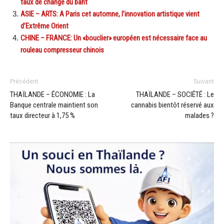
taux de change du baht
ASIE – ARTS: A Paris cet automne, l’innovation artistique vient
d’Extrême Orient
CHINE – FRANCE: Un «bouclier» européen est nécessaire face au
rouleau compresseur chinois
Précédent
Suivant
THAÏLANDE – ÉCONOMIE : La
THAÏLANDE – SOCIÉTÉ : Le
Banque centrale maintient son
cannabis bientôt réservé aux
taux directeur à 1,75 %
malades ?