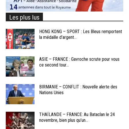
Les plus lus
HONG KONG – SPORT : Les Bleus remportent
la médaille d’argent...
ASIE – FRANCE : Gavroche scrute pour vous
ce second tour...
BIRMANIE – CONFLIT : Nouvelle alerte des
Nations Unies
THAÏLANDE – FRANCE: Au Bataclan le 24
novembre, bien plus qu’un...