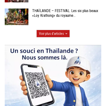
THAÏLANDE – FESTIVAL: Les six plus beaux
«Loy Krathong» du royaume...
Voir plus d'articles