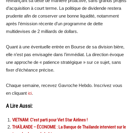
refinançant sa dette de manière proactive, sans grands projets
d’acquisition à court terme. La politique de dividende restera
prudente afin de conserver une bonne liquidité, notamment
après l’émission récente d’un programme de dette
multidevises de 2 milliards de dollars.
Quant à une éventuelle entrée en Bourse de sa division bière,
elle n’est pas envisagée dans l’immédiat. La direction évoque
une approche de « patience stratégique » sur ce sujet, sans
fixer d’échéance précise.
Chaque semaine, recevez Gavroche Hebdo. Inscrivez vous
en cliquant
ici
.
A Lire Aussi:
VIETNAM: C’est parti pour Viet Star Airlines !
THAÏLANDE – ÉCONOMIE : La Banque de Thaïlande intervient sur le