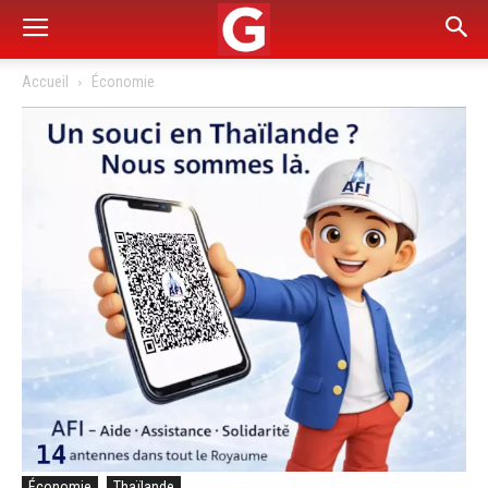
Accueil
Économie
Économie
Thaïlande