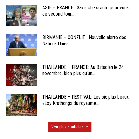
ASIE – FRANCE : Gavroche scrute pour vous
ce second tour...
BIRMANIE – CONFLIT : Nouvelle alerte des
Nations Unies
THAÏLANDE – FRANCE: Au Bataclan le 24
novembre, bien plus qu’un...
THAÏLANDE – FESTIVAL: Les six plus beaux
«Loy Krathong» du royaume...
Voir plus d'articles