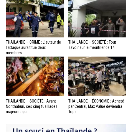
THAÏLANDE – CRIME : L’auteur de
THAÏLANDE – SOCIÉTÉ : Tout
l’attaque aurait tué deux
savoir sur le meurtrier de 14...
membres...
THAÏLANDE – SOCIÉTÉ : Avant
THAÏLANDE – ÉCONOMIE : Acheté
Nonthaburi, ces cinq fusillades
par Central, Max Value deviendra
majeures qui...
Tops