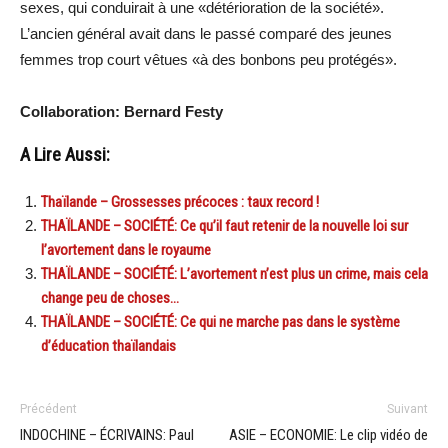
sexes, qui conduirait à une «détérioration de la société».
L’ancien général avait dans le passé comparé des jeunes
femmes trop court vêtues «à des bonbons peu protégés».
Collaboration: Bernard Festy
A Lire Aussi:
Thaïlande – Grossesses précoces : taux record !
THAÏLANDE – SOCIÉTÉ: Ce qu’il faut retenir de la nouvelle loi sur
l’avortement dans le royaume
THAÏLANDE – SOCIÉTÉ: L’avortement n’est plus un crime, mais cela
change peu de choses…
THAÏLANDE – SOCIÉTÉ: Ce qui ne marche pas dans le système
d’éducation thaïlandais
Précédent
Suivant
INDOCHINE – ÉCRIVAINS: Paul
ASIE – ECONOMIE: Le clip vidéo de