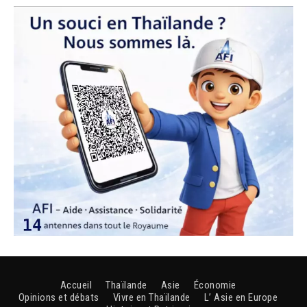
Accueil
Thaïlande
Asie
Économie
Opinions et débats
Vivre en Thaïlande
L’ Asie en Europe