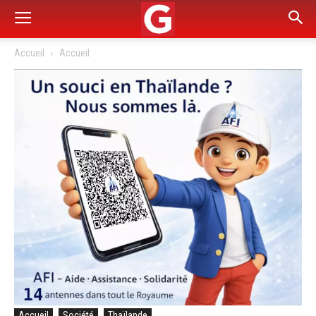
Accueil
Accueil
Accueil
Société
Thaïlande