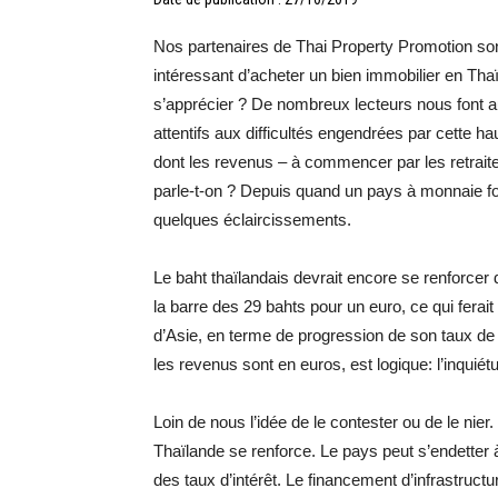
Nos partenaires de Thai Property Promotion sont
intéressant d’acheter un bien immobilier en Tha
s’apprécier ? De nombreux lecteurs nous font
attentifs aux difficultés engendrées par cette h
dont les revenus – à commencer par les retraite
parle-t-on ? Depuis quand un pays à monnaie fo
quelques éclaircissements.
Le baht thaïlandais devrait encore se renforcer
la barre des 29 bahts pour un euro, ce qui ferai
d’Asie, en terme de progression de son taux de
les revenus sont en euros, est logique: l’inquiétu
Loin de nous l’idée de le contester ou de le nier.
Thaïlande se renforce. Le pays peut s’endetter
des taux d’intérêt. Le financement d’infrastruc