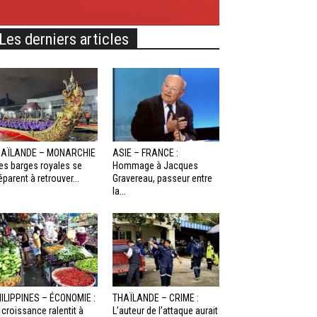
Les derniers articles
HAÏLANDE – MONARCHIE
ASIE – FRANCE :
Les barges royales se
Hommage à Jacques
éparent à retrouver...
Gravereau, passeur entre
la...
ILIPPINES – ÉCONOMIE :
THAÏLANDE – CRIME :
 croissance ralentit à
L’auteur de l’attaque aurait