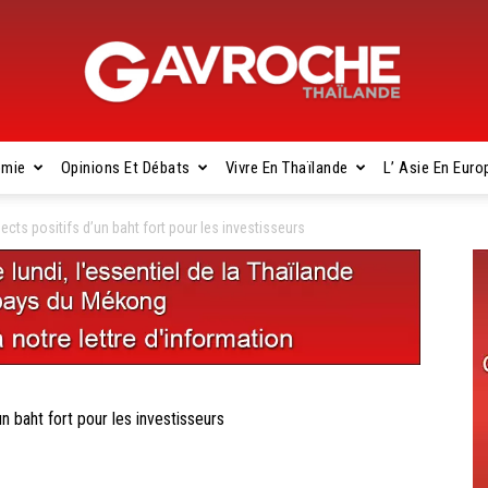
omie
Opinions Et Débats
Vivre En Thaïlande
L’ Asie En Euro
Gavroche
s positifs d’un baht fort pour les investisseurs
Thaïlande
baht fort pour les investisseurs