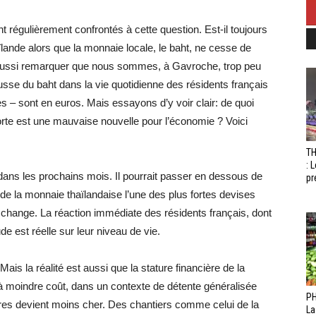
 régulièrement confrontés à cette question. Est-il toujours
ïlande alors que la monnaie locale, le baht, ne cesse de
 aussi remarquer que nous sommes, à Gavroche, trop peu
ausse du baht dans la vie quotidienne des résidents français
s – sont en euros. Mais essayons d’y voir clair: de quoi
rte est une mauvaise nouvelle pour l’économie ? Voici
T
: 
 dans les prochains mois. Il pourrait passer en dessous de
pr
t de la monnaie thaïlandaise l’une des plus fortes devises
 change. La réaction immédiate des résidents français, dont
de est réelle sur leur niveau de vie.
 Mais la réalité est aussi que la stature financière de la
 à moindre coût, dans un contexte de détente généralisée
PH
tures devient moins cher. Des chantiers comme celui de la
La