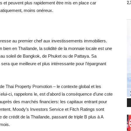
s et peuvent plus rapidement être mis en place car
2,
ématiquement, moins onéreux.
téresse au premier chef aux investissements immobiliers.
 bien en Thaïlande, la solidité de la monnaie locale est une
s au soleil de Bangkok, de Phuket ou de Pattaya. Sa
ne sera que meilleure et plus intéressante pour l’épargnant
de Thai Property Promotion – le contexte global et les
elui-ci, rappelons le, est d’abord la conséquence d’une cote
 auprès des marchés financiers: les capitaux entrant pour
ntent. Moody’s Investors Service et Fitch Ratings sont
te de crédit de la Thaïlande, passant de triple B plus à A
mois.