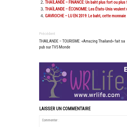
THAÏLANDE – FINANCE: Un baht plus fort ou plus fa
THAÏLANDE – ÉCONOMIE: Les États-Unis veulent un
GAVROCHE – LU EN 2019: Le baht, cette monnaie «f
Précédent
THAILANDE – TOURISME: «Amazing Thailand» fait sa
pub sur TV5 Monde
LAISSER UN COMMENTAIRE