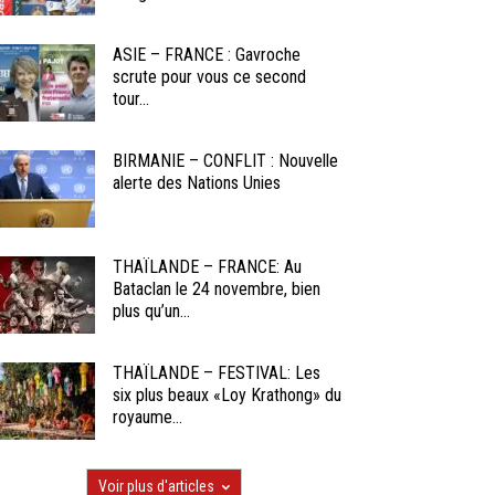
ASIE – FRANCE : Gavroche
scrute pour vous ce second
tour...
BIRMANIE – CONFLIT : Nouvelle
alerte des Nations Unies
THAÏLANDE – FRANCE: Au
Bataclan le 24 novembre, bien
plus qu’un...
THAÏLANDE – FESTIVAL: Les
six plus beaux «Loy Krathong» du
royaume...
Voir plus d'articles