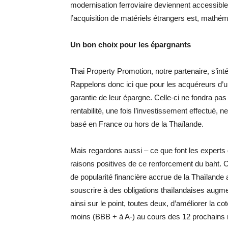
modernisation ferroviaire deviennent accessible
l’acquisition de matériels étrangers est, math
Un bon choix pour les épargnants
Thai Property Promotion, notre partenaire, s’in
Rappelons donc ici que pour les acquéreurs d’un
garantie de leur épargne. Celle-ci ne fondra pa
rentabilité, une fois l’investissement effectué, 
basé en France ou hors de la Thaïlande.
Mais regardons aussi – ce que font les experts 
raisons positives de ce renforcement du baht. C
de popularité financière accrue de la Thaïlande
souscrire à des obligations thaïlandaises augme
ainsi sur le point, toutes deux, d’améliorer la co
moins (BBB + à A-) au cours des 12 prochains 