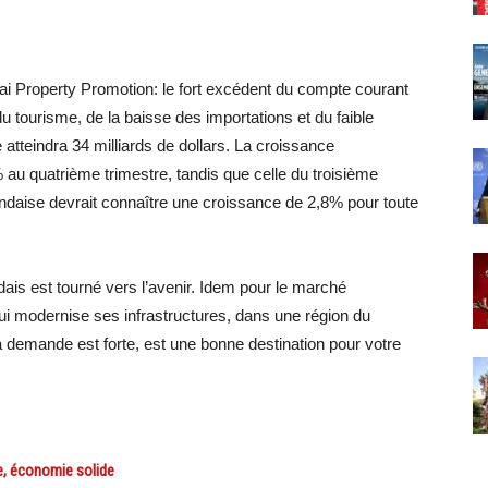
ai Property Promotion: le fort excédent du compte courant
u tourisme, de la baisse des importations et du faible
 atteindra 34 milliards de dollars. La croissance
 au quatrième trimestre, tandis que celle du troisième
andaise devrait connaître une croissance de 2,8% pour toute
dais est tourné vers l’avenir. Idem pour le marché
ui modernise ses infrastructures, dans une région du
demande est forte, est une bonne destination pour votre
e, économie solide