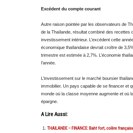
Excédent du compte courant
Autre raison pointée par les observateurs de Th
de la Thaïlande, résultat combiné des recettes d
investissement intérieur. L’excédent cette année
économique thaïlandaise devrait croître de 3,5%
trimestre est estimée à 2,7%. L’économie thaïl
l’année.
L’investissement sur le marché boursier thaïlan
immobilier. Un pays capable de se financer et q
monde où la classe moyenne augmente et où la 
épargne.
A Lire Aussi:
THAILANDE – FINANCE: Baht fort, colère français